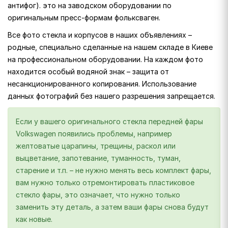
антифог). это на заводском оборудовании по
оригинальным пресс-формам фольксваген.
Все фото стекла и корпусов в наших объявлениях –
родные, специально сделанные на нашем складе в Киеве
на профессиональном оборудовании. На каждом фото
находится особый водяной знак – защита от
несанкционированного копирования. Использование
данных фотографий без нашего разрешения запрещается.
Если у вашего оригинального стекла передней фары
Volkswagen появились проблемы, например
желтоватые царапины, трещины, раскол или
выцветание, запотевание, туманность, туман,
старение и т.п. – не нужно менять весь комплект фары,
вам нужно только отремонтировать пластиковое
стекло фары, это означает, что нужно только
заменить эту деталь, а затем ваши фары снова будут
как новые.