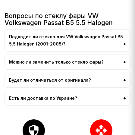
Вопросы по стеклу фары VW
Volkswagen Passat B5 5.5 Halogen
Подходит ли стекло для VW Volkswagen Passat B5
5.5 Halogen (2001-2005)?
Можно ли заменить только стекло фары?
Будет ли отличаться от оригинала?
Есть ли доставка по Украине?
security
open_with