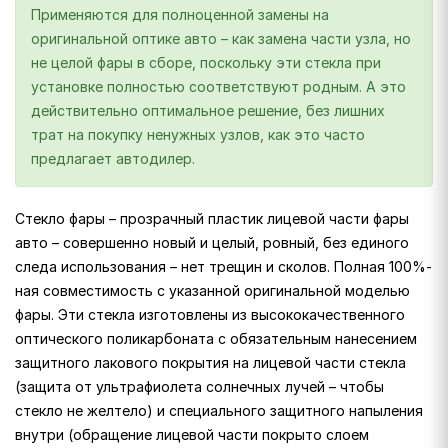
Применяются для полноценной замены на
оригинальной оптике авто – как замена части узла, но
не целой фары в сборе, поскольку эти стекла при
установке полностью соответствуют родным. А это
действительно оптимальное решение, без лишних
трат на покупку ненужных узлов, как это часто
предлагает автодилер.
Стекло фары – прозрачный пластик лицевой части фары
авто – совершенно новый и целый, ровный, без единого
следа использования – нет трещин и сколов. Полная 100%-
ная совместимость с указанной оригинальной моделью
фары. Эти стекла изготовлены из высококачественного
оптического поликарбоната с обязательным нанесением
защитного лакового покрытия на лицевой части стекла
(защита от ультрафиолета солнечных лучей – чтобы
стекло не желтело) и специального защитного напыления
внутри (обращение лицевой части покрыто слоем