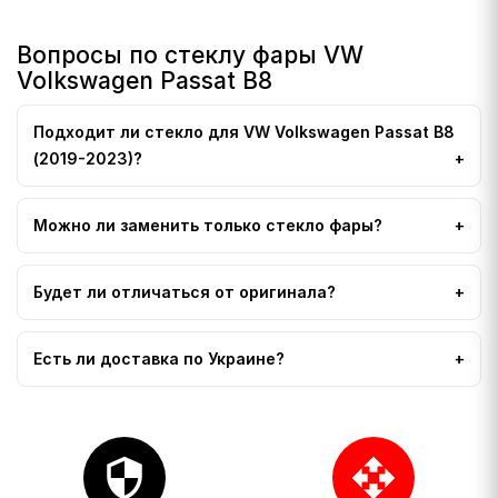
Вопросы по стеклу фары VW
Volkswagen Passat B8
Подходит ли стекло для VW Volkswagen Passat B8
(2019-2023)?
Можно ли заменить только стекло фары?
Будет ли отличаться от оригинала?
Есть ли доставка по Украине?
security
open_with