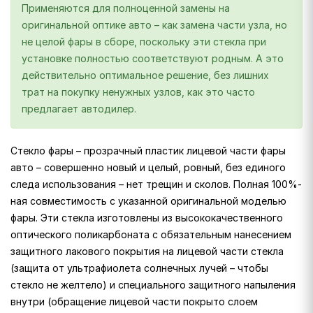
Применяются для полноценной замены на
оригинальной оптике авто – как замена части узла, но
не целой фары в сборе, поскольку эти стекла при
установке полностью соответствуют родным. А это
действительно оптимальное решение, без лишних
трат на покупку ненужных узлов, как это часто
предлагает автодилер.
Стекло фары – прозрачный пластик лицевой части фары
авто – совершенно новый и целый, ровный, без единого
следа использования – нет трещин и сколов. Полная 100%-
ная совместимость с указанной оригинальной моделью
фары. Эти стекла изготовлены из высококачественного
оптического поликарбоната с обязательным нанесением
защитного лакового покрытия на лицевой части стекла
(защита от ультрафиолета солнечных лучей – чтобы
стекло не желтело) и специального защитного напыления
внутри (обращение лицевой части покрыто слоем