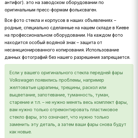
антифог). это на заводском оборудовании по
оригинальным пресс-формам фольксваген.
Все фото стекла и корпусов в наших объявлениях –
родные, специально сделанные на нашем складе в Киеве
на профессиональном оборудовании. На каждом фото
находится особый водяной знак – защита от
несанкционированного копирования. Использование
данных фотографий без нашего разрешения запрещается.
Если у вашего оригинального стекла передней фары
Volkswagen появились проблемы, например
желтоватые царапины, трещины, раскол или
выцветание, запотевание, туманность, туман,
старение и т.п. – не нужно менять весь комплект фары,
вам нужно только отремонтировать пластиковое
стекло фары, это означает, что нужно только
заменить эту деталь, а затем ваши фары снова будут
как новые.