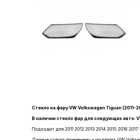
Стекло на фару VW Volkswagen Tiguan (2011-20
В наличии стекло фар для следующих авто: V
Подходит для 2011 2012 2013 2014 2015 2016 2017
Данные стекла применимы к моделям: VW Volksw