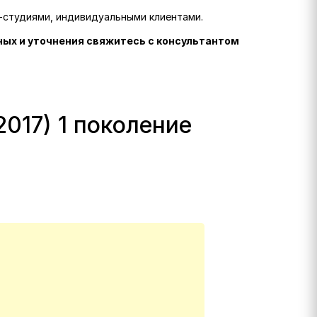
г-студиями, индивидуальными клиентами.
ных и уточнения свяжитесь с консультантом
017) 1 поколение