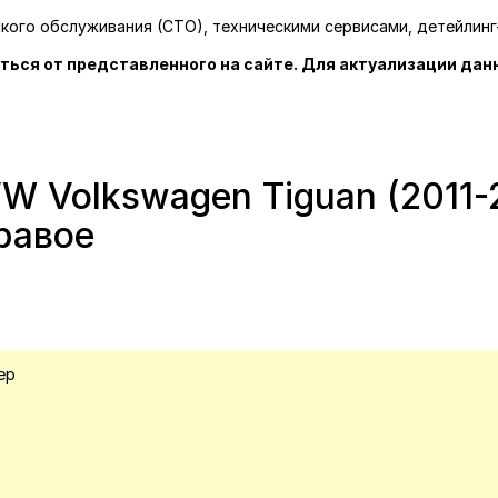
ского обслуживания (СТО), техническими сервисами, детейлин
ться от представленного на сайте. Для актуализации дан
 Volkswagen Tiguan (2011-2
равое
ер