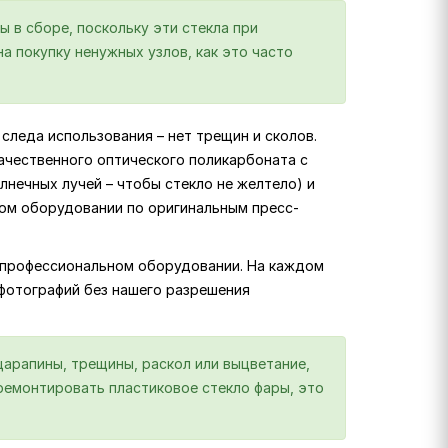
ы в сборе, поскольку эти стекла при
а покупку ненужных узлов, как это часто
следа использования – нет трещин и сколов.
ачественного оптического поликарбоната с
лнечных лучей – чтобы стекло не желтело) и
ком оборудовании по оригинальным пресс-
на профессиональном оборудовании. На каждом
 фотографий без нашего разрешения
царапины, трещины, раскол или выцветание,
отремонтировать пластиковое стекло фары, это