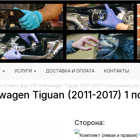
Г
УСЛУГИ
ДОСТАВКА И ОПЛАТА
КОНТАКТЫ
» Стекло фар VW Volkswagen Tiguan (2011-2017) 1 поколение рес
agen Tiguan (2011-2017) 1 
Сторона: