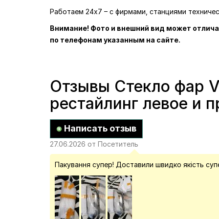
Работаем 24х7 – с фирмами, станциями техниче
Внимание! Фото и внешний вид может отлича
по телефонам указанным на сайте.
Отзывы Стекло фар VW
рестайлинг левое и п
Написать отзыв
27.06.2026 от Посетитель
Пакування супер! Доставили швидко якість суп