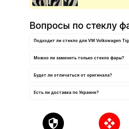
Вопросы по стеклу ф
Подходит ли стекло для VW Volkswagen Tigu
Можно ли заменить только стекло фары?
Будет ли отличаться от оригинала?
Есть ли доставка по Украине?
security
open_with