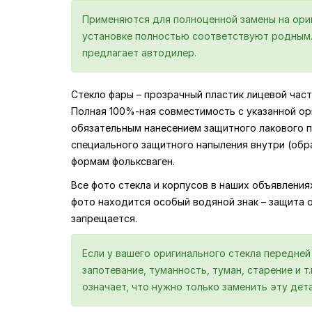
Применяются для полноценной замены на ориги
установке полностью соответствуют родным. 
предлагает автодилер.
Стекло фары – прозрачный пластик лицевой част
Полная 100%-ная совместимость с указанной ор
обязательным нанесением защитного лакового по
специального защитного напыления внутри (обр
формам фольксваген.
Все фото стекла и корпусов в наших объявлени
фото находится особый водяной знак – защита 
запрещается.
Если у вашего оригинального стекла передне
запотевание, туманность, туман, старение и т
означает, что нужно только заменить эту дета