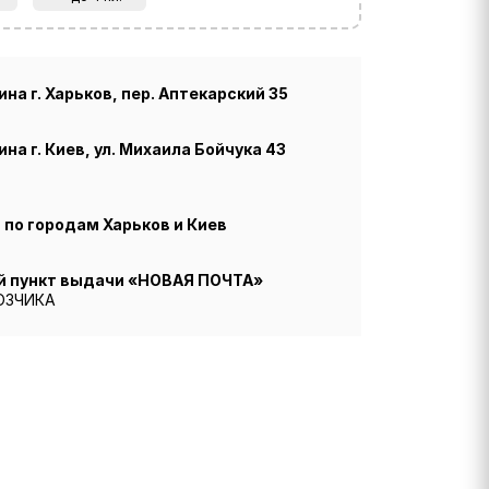
на г. Харьков, пер. Аптекарский 35
на г. Киев, ул. Михаила Бойчука 43
по городам Харьков и Киев
й пункт выдачи «НОВАЯ ПОЧТА»
ОЗЧИКА