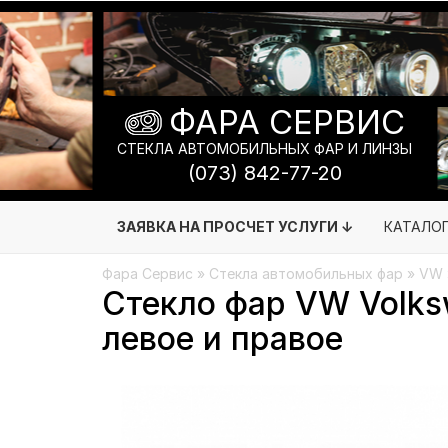
ФАРА СЕРВИС
СТЕКЛА АВТОМОБИЛЬНЫХ ФАР И ЛИНЗЫ
(073) 842-77-20
ЗАЯВКА НА ПРОСЧЕТ УСЛУГИ ↓
КАТАЛО
Фара Сервис
»
Стекла автомобильных фар
»
VW
Стекло фар VW Volksw
левое и правое