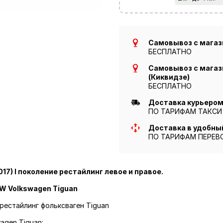
Самовывоз с магази
БЕСПЛАТНО
Самовывоз с магази
(Киквидзе)
БЕСПЛАТНО
Доставка курьером 
ПО ТАРИФАМ ТАКСИ
Доставка в удобны
ПО ТАРИФАМ ПЕРЕВ
17) I поколение рестайлинг левое и правое.
W Volkswagen Tiguan
 рестайлинг фольксваген Tiguan
agen Tiguan: