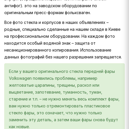
антифог). это на заводском оборудовании по
оригинальным пресс-формам фольксваген.
Все фото стекла и корпусов в наших объявлениях –
родные, специально сделанные на нашем складе в Киеве
на профессиональном оборудовании. На каждом фото
находится особый водяной знак – защита от
несанкционированного копирования. Использование
данных фотографий без нашего разрешения запрещается.
Если у вашего оригинального стекла передней фары
Volkswagen появились проблемы, например
желтоватые царапины, трещины, раскол или
выцветание, запотевание, туманность, туман,
старение и т.п. – не нужно менять весь комплект фары,
вам нужно только отремонтировать пластиковое
стекло фары, это означает, что нужно только
заменить эту деталь, а затем ваши фары снова будут
как новые.