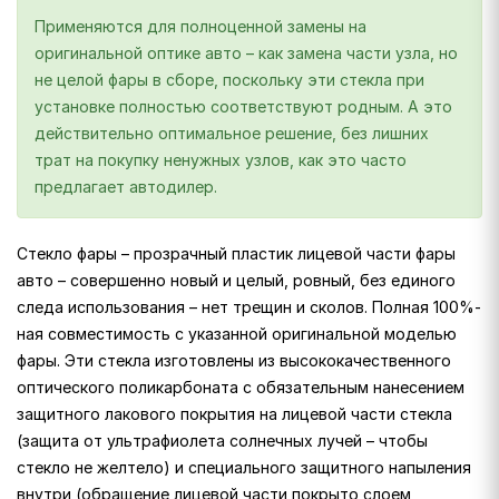
Применяются для полноценной замены на
оригинальной оптике авто – как замена части узла, но
не целой фары в сборе, поскольку эти стекла при
установке полностью соответствуют родным. А это
действительно оптимальное решение, без лишних
трат на покупку ненужных узлов, как это часто
предлагает автодилер.
Стекло фары – прозрачный пластик лицевой части фары
авто – совершенно новый и целый, ровный, без единого
следа использования – нет трещин и сколов. Полная 100%-
ная совместимость с указанной оригинальной моделью
фары. Эти стекла изготовлены из высококачественного
оптического поликарбоната с обязательным нанесением
защитного лакового покрытия на лицевой части стекла
(защита от ультрафиолета солнечных лучей – чтобы
стекло не желтело) и специального защитного напыления
внутри (обращение лицевой части покрыто слоем