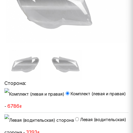
Сторона:
Комплект (левая и правая)
6786
-
₴
Левая (водительская)
3393
сторона -
₴