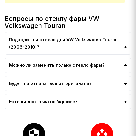
Вопросы по стеклу фары VW
Volkswagen Touran
Подходит ли стекло для VW Volkswagen Touran
(2006-2010)?
Можно ли заменить только стекло фары?
Будет ли отличаться от оригинала?
Есть ли доставка по Украине?
security
open_with