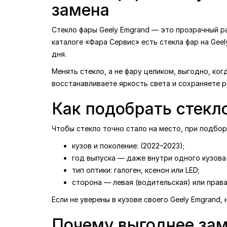
замена
Стекло фары Geely Emgrand — это прозрачный ра
каталоге «Фара Сервис» есть стекла фар на Geel
дня.
Менять стекло, а не фару целиком, выгодно, ког
восстанавливаете яркость света и сохраняете 
Как подобрать стекл
Чтобы стекло точно стало на место, при подбо
кузов и поколение: (2022–2023);
год выпуска — даже внутри одного кузова 
тип оптики: галоген, ксенон или LED;
сторона — левая (водительская) или права
Если не уверены в кузове своего Geely Emgrand
Почему выгоднее зам