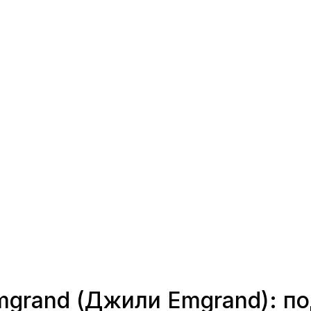
mgrand (Джили Emgrand): по