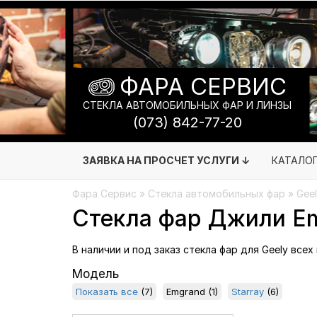
ФАРА СЕРВИС
СТЕКЛА АВТОМОБИЛЬНЫХ ФАР И ЛИНЗЫ
(073) 842-77-20
ЗАЯВКА НА ПРОСЧЕТ УСЛУГИ ↓
КАТАЛО
Фара Сервис
»
Стекла автомобильных фар
» Geel
Стекла фар Джили E
В наличии и под заказ стекла фар для Geely всех
Модель
Показать все
(7)
Emgrand
(1)
Starray
(6)