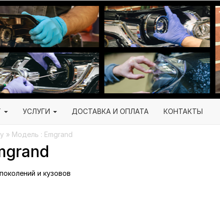
Г
УСЛУГИ
ДОСТАВКА И ОПЛАТА
КОНТАКТЫ
y » Модель : Emgrand
mgrand
 поколений и кузовов