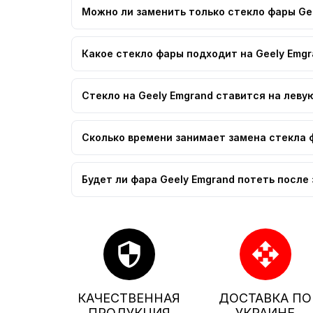
Можно ли заменить только стекло фары Gee
Какое стекло фары подходит на Geely Emgr
Стекло на Geely Emgrand ставится на леву
Сколько времени занимает замена стекла 
Будет ли фара Geely Emgrand потеть после
security
open_with
КАЧЕСТВЕННАЯ
ДОСТАВКА ПО
ПРОДУКЦИЯ
УКРАИНЕ