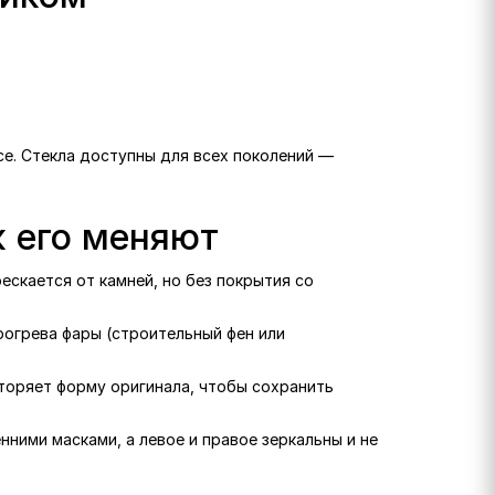
се. Стекла доступны для всех поколений —
к его меняют
рескается от камней, но без покрытия со
рогрева фары (строительный фен или
вторяет форму оригинала, чтобы сохранить
нними масками, а левое и правое зеркальны и не