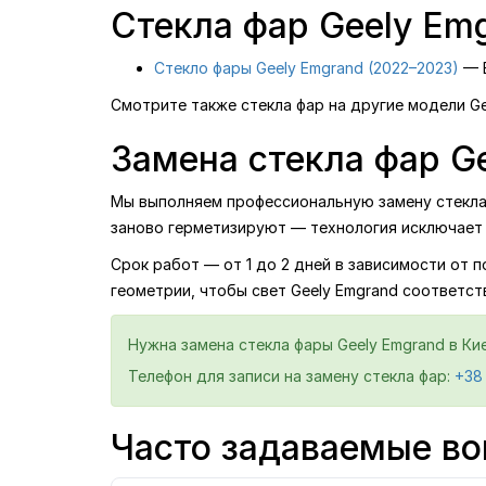
Стекла фар Geely Em
Стекло фары Geely Emgrand (2022–2023)
— E
Смотрите также стекла фар на другие модели Ge
Замена стекла фар Ge
Мы выполняем профессиональную замену стекла ф
заново герметизируют — технология исключает 
Срок работ — от 1 до 2 дней в зависимости от 
геометрии, чтобы свет Geely Emgrand соответст
Нужна замена стекла фары Geely Emgrand в Ки
Телефон для записи на замену стекла фар:
+38
Часто задаваемые во