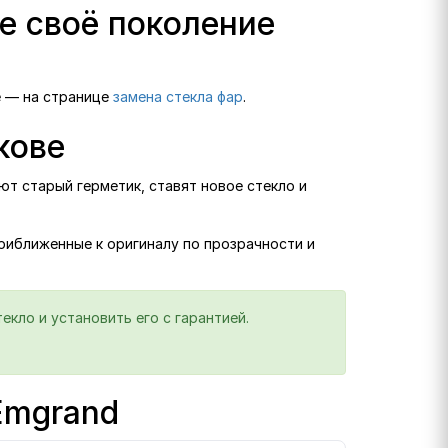
е своё поколение
е — на странице
замена стекла фар
.
кове
ют старый герметик, ставят новое стекло и
приближенные к оригиналу по прозрачности и
кло и установить его с гарантией.
Emgrand