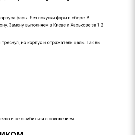
рпуса фары, без покупки фары в сборе. В
ону. Замену выполняем в Киеве и Харькове за 1–2
 треснул, но корпус и отражатель целы. Так вы
екло и не ошибиться с поколением.
ликом