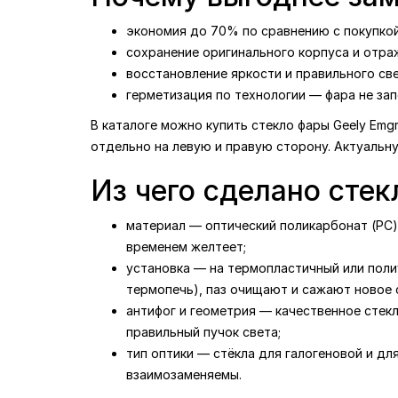
экономия до 70% по сравнению с покупкой
сохранение оригинального корпуса и отраж
восстановление яркости и правильного св
герметизация по технологии — фара не зап
В каталоге можно купить стекло фары Geely Emg
отдельно на левую и правую сторону. Актуальн
Из чего сделано стек
материал — оптический поликарбонат (PC) 
временем желтеет;
установка — на термопластичный или поли
термопечь), паз очищают и сажают новое с
антифог и геометрия — качественное стек
правильный пучок света;
тип оптики — стёкла для галогеновой и дл
взаимозаменяемы.