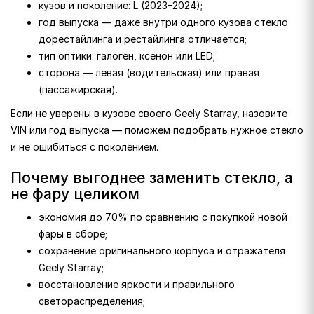
кузов и поколение: L (2023–2024);
год выпуска — даже внутри одного кузова стекло
дорестайлинга и рестайлинга отличается;
тип оптики: галоген, ксенон или LED;
сторона — левая (водительская) или правая
(пассажирская).
Если не уверены в кузове своего Geely Starray, назовите
VIN или год выпуска — поможем подобрать нужное стекло
и не ошибиться с поколением.
Почему выгоднее заменить стекло, а
не фару целиком
экономия до 70% по сравнению с покупкой новой
фары в сборе;
сохранение оригинального корпуса и отражателя
Geely Starray;
восстановление яркости и правильного
светораспределения;