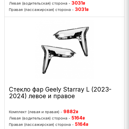
3031
Левая (водительская) сторона -
₴
3031
Правая (пассажирская) сторона -
₴
Стекло фар Geely Starray L (2023-
2024) левое и правое
9882
Комплект (левая и правая) -
₴
5164
Левая (водительская) сторона -
₴
5164
Правая (пассажирская) сторона -
₴