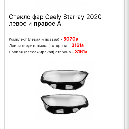
Стекло фар Geely Starray 2020
левое и правое A
5070
Комплект (левая и правая) -
₴
3161
Левая (водительская) сторона -
₴
3161
Правая (пассажирская) сторона -
₴