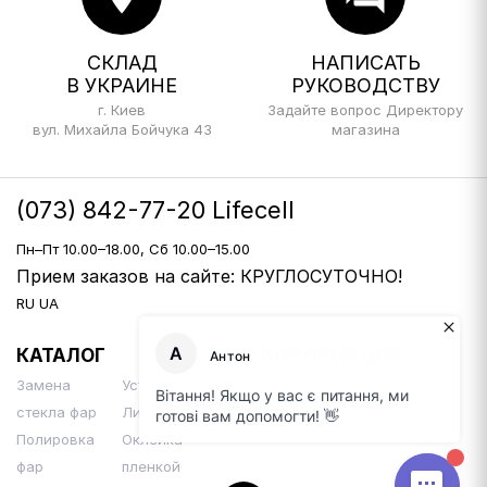
СКЛАД
НАПИСАТЬ
В УКРАИНЕ
РУКОВОДСТВУ
г. Киев
Задайте вопрос Директору
вул. Михайла Бойчука 43
магазина
(073) 842-77-20 Lifecell
Пн–Пт 10.00–18.00, Сб 10.00–15.00
Прием заказов на сайте: КРУГЛОСУТОЧНО!
RU
UA
КАТАЛОГ
ИНФОРМАЦИЯ
Замена
Установка Би-
Доставка и оплата
стекла фар
Линз
Контакты
Полировка
Оклейка
фар
пленкой