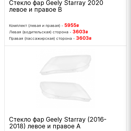
Стекло фар Geely Starray 2020
левое и правое B
5955
Комплект (левая и правая) -
₴
3603
Левая (водительская) сторона -
₴
3603
Правая (пассажирская) сторона -
₴
Стекло фар Geely Starray (2016-
2018) левое и правое A