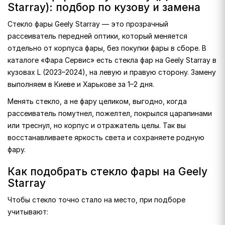
Starray): подбор по кузову и замена
Стекло фары Geely Starray — это прозрачный
рассеиватель передней оптики, который меняется
отдельно от корпуса фары, без покупки фары в сборе. В
каталоге «Фара Сервис» есть стекла фар на Geely Starray в
кузовах L (2023–2024), на левую и правую сторону. Замену
выполняем в Киеве и Харькове за 1–2 дня.
Менять стекло, а не фару целиком, выгодно, когда
рассеиватель помутнел, пожелтел, покрылся царапинами
или треснул, но корпус и отражатель целы. Так вы
восстанавливаете яркость света и сохраняете родную
фару.
Как подобрать стекло фары на Geely
Starray
Чтобы стекло точно стало на место, при подборе
учитывают: