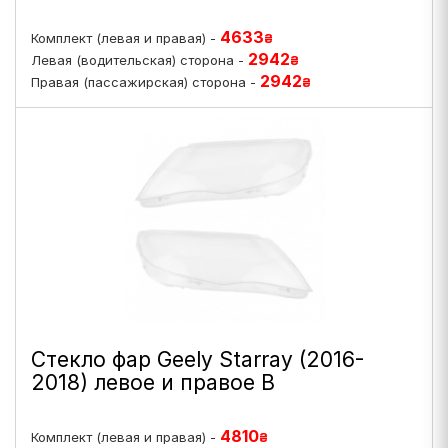
4633
Комплект (левая и правая) -
₴
2942
Левая (водительская) сторона -
₴
2942
Правая (пассажирская) сторона -
₴
Стекло фар Geely Starray (2016-
2018) левое и правое B
4810
Комплект (левая и правая) -
₴