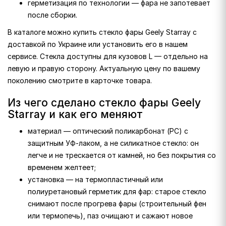
герметизация по технологии — фара не запотевает
после сборки.
В каталоге можно купить стекло фары Geely Starray с
доставкой по Украине или установить его в нашем
сервисе. Стекла доступны для кузовов L — отдельно на
левую и правую сторону. Актуальную цену по вашему
поколению смотрите в карточке товара.
Из чего сделано стекло фары Geely
Starray и как его меняют
материал — оптический поликарбонат (PC) с
защитным УФ-лаком, а не силикатное стекло: он
легче и не трескается от камней, но без покрытия со
временем желтеет;
установка — на термопластичный или
полиуретановый герметик для фар: старое стекло
снимают после прогрева фары (строительный фен
или термопечь), паз очищают и сажают новое