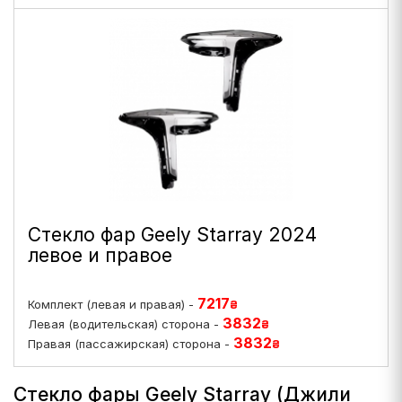
Стекло фар Geely Starray 2024
левое и правое
7217
Комплект (левая и правая) -
₴
3832
Левая (водительская) сторона -
₴
3832
Правая (пассажирская) сторона -
₴
Стекло фары Geely Starray (Джили