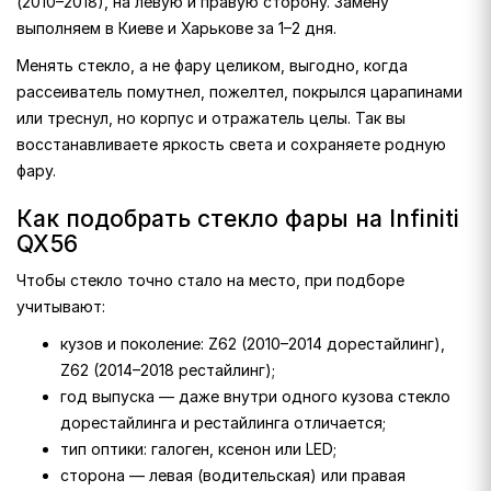
(2010–2018), на левую и правую сторону. Замену
выполняем в Киеве и Харькове за 1–2 дня.
Менять стекло, а не фару целиком, выгодно, когда
рассеиватель помутнел, пожелтел, покрылся царапинами
или треснул, но корпус и отражатель целы. Так вы
восстанавливаете яркость света и сохраняете родную
фару.
Как подобрать стекло фары на Infiniti
QX56
Чтобы стекло точно стало на место, при подборе
учитывают:
кузов и поколение: Z62 (2010–2014 дорестайлинг),
Z62 (2014–2018 рестайлинг);
год выпуска — даже внутри одного кузова стекло
дорестайлинга и рестайлинга отличается;
тип оптики: галоген, ксенон или LED;
сторона — левая (водительская) или правая