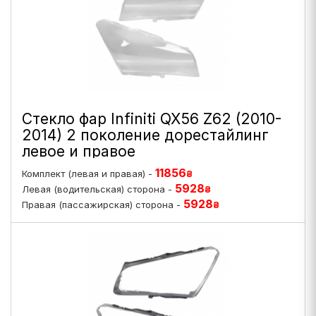
Стекло фар Infiniti QX56 Z62 (2010-
2014) 2 поколение дорестайлинг
левое и правое
11856
Комплект (левая и правая) -
₴
5928
Левая (водительская) сторона -
₴
5928
Правая (пассажирская) сторона -
₴