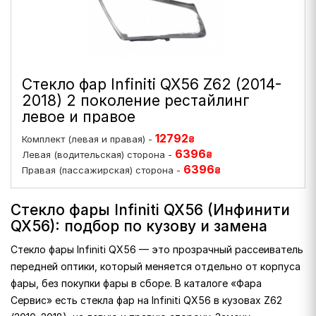
Стекло фар Infiniti QX56 Z62 (2014-
2018) 2 поколение рестайлинг
левое и правое
12792
Комплект (левая и правая) -
₴
6396
Левая (водительская) сторона -
₴
6396
Правая (пассажирская) сторона -
₴
Стекло фары Infiniti QX56 (Инфинити
QX56): подбор по кузову и замена
Стекло фары Infiniti QX56 — это прозрачный рассеиватель
передней оптики, который меняется отдельно от корпуса
фары, без покупки фары в сборе. В каталоге «Фара
Сервис» есть стекла фар на Infiniti QX56 в кузовах Z62