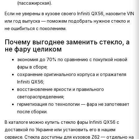
(пассажирская).
Если не уверены в кузове своего Infiniti QX56, назовите VIN
или год выпуска — поможем подобрать нужное стекло и
не ошибиться с поколением.
Почему выгоднее заменить стекло, а
не фару целиком
экономия до 70% по сравнению с покупкой новой
фары в сборе;
сохранение оригинального корпуса и отражателя
Infiniti QX56;
восстановление яркости и правильного
светораспределения;
герметизация по технологии — фара не запотевает
после сборки.
В каталоге можно купить стекло фары Infiniti QX56 с
доставкой по Украине или установить его в нашем
сервисе. Стекла доступны для кузовов Z62 — отдельно на