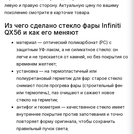
левую и правую сторону. Актуальную цену по вашему
поколению смотрите в карточке товара.
Из чего сделано стекло фары Infiniti
QX56 и как его меняют
материал — оптический поликарбонат (PC) с
защитным УФ-лаком, а не силикатное стекло: он
легче и не трескается от камней, но без покрытия со
временем желтеет;
установка — на термопластичный или
полиуретановый герметик для фар: старое стекло
снимают после прогрева фары (строительный фен
или термопечь), паз очищают и сажают новое
стекло на герметик;
антифог и геометрия — качественное стекло имеет
внутреннее покрытие против запотевания и точно
повторяет форму оригинала, чтобы сохранить
правильный пучок света;