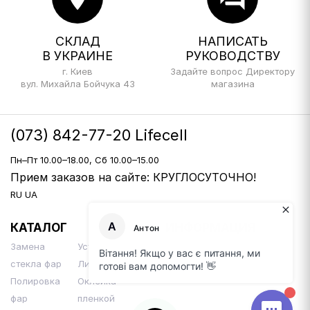
СКЛАД
НАПИСАТЬ
В УКРАИНЕ
РУКОВОДСТВУ
г. Киев
Задайте вопрос Директору
вул. Михайла Бойчука 43
магазина
(073) 842-77-20 Lifecell
Пн–Пт 10.00–18.00, Сб 10.00–15.00
Прием заказов на сайте: КРУГЛОСУТОЧНО!
RU
UA
КАТАЛОГ
ИНФОРМАЦИЯ
Замена
Установка Би-
Доставка и оплата
стекла фар
Линз
Контакты
Полировка
Оклейка
фар
пленкой