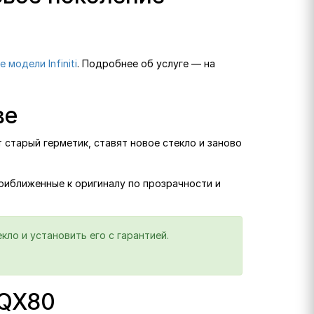
е модели Infiniti
. Подробнее об услуге — на
ве
 старый герметик, ставят новое стекло и заново
приближенные к оригиналу по прозрачности и
кло и установить его с гарантией.
 QX80