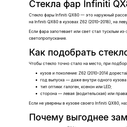
Стекла фар Infiniti 
Стекло фары Infiniti QX80 — это наружный расс
на Infiniti QX80 в кузовах Z62 (2010–2018), на л
Если фара запотевает или свет стал тусклым из
светопропускание.
Как подобрать стекло
Чтобы стекло точно стало на место, при подбо
кузов и поколение: Z62 (2010–2014 дорестай
год выпуска — даже внутри одного кузова 
тип оптики: галоген, ксенон или LED;
сторона — левая (водительская) или права
Если не уверены в кузове своего Infiniti QX80,
Почему выгоднее зам