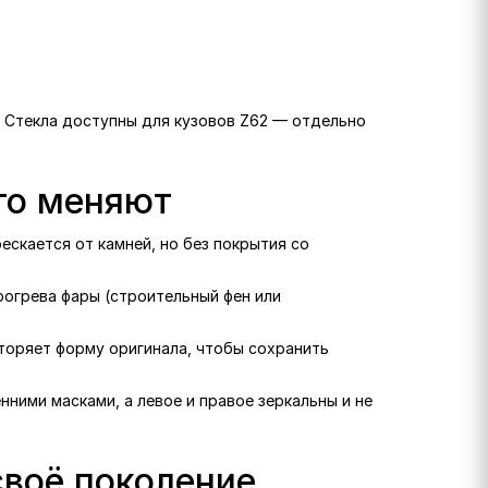
е. Стекла доступны для кузовов Z62 — отдельно
его меняют
рескается от камней, но без покрытия со
рогрева фары (строительный фен или
вторяет форму оригинала, чтобы сохранить
нними масками, а левое и правое зеркальны и не
своё поколение