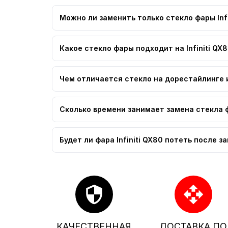
Можно ли заменить только стекло фары Infi
Какое стекло фары подходит на Infiniti QX
Чем отличается стекло на дорестайлинге и 
Сколько времени занимает замена стекла фа
Будет ли фара Infiniti QX80 потеть после 
security
open_with
КАЧЕСТВЕННАЯ
ДОСТАВКА ПО