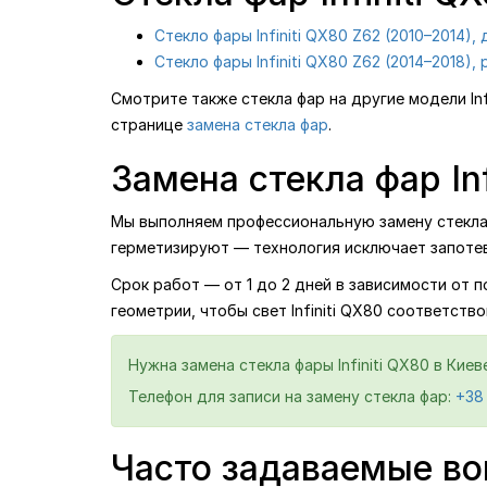
Стекло фары Infiniti QX80 Z62 (2010–2014),
Стекло фары Infiniti QX80 Z62 (2014–2018),
Смотрите также стекла фар на другие модели Infi
странице
замена стекла фар
.
Замена стекла фар Inf
Мы выполняем профессиональную замену стекла ф
герметизируют — технология исключает запотев
Срок работ — от 1 до 2 дней в зависимости от 
геометрии, чтобы свет Infiniti QX80 соответств
Нужна замена стекла фары Infiniti QX80 в Кие
Телефон для записи на замену стекла фар:
+38
Часто задаваемые воп