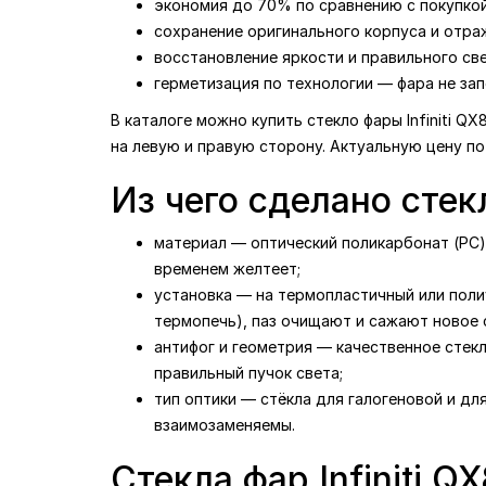
экономия до 70% по сравнению с покупкой
сохранение оригинального корпуса и отража
восстановление яркости и правильного св
герметизация по технологии — фара не зап
В каталоге можно купить стекло фары Infiniti Q
на левую и правую сторону. Актуальную цену по
Из чего сделано стекл
материал — оптический поликарбонат (PC) 
временем желтеет;
установка — на термопластичный или поли
термопечь), паз очищают и сажают новое с
антифог и геометрия — качественное стек
правильный пучок света;
тип оптики — стёкла для галогеновой и дл
взаимозаменяемы.
Стекла фар Infiniti 