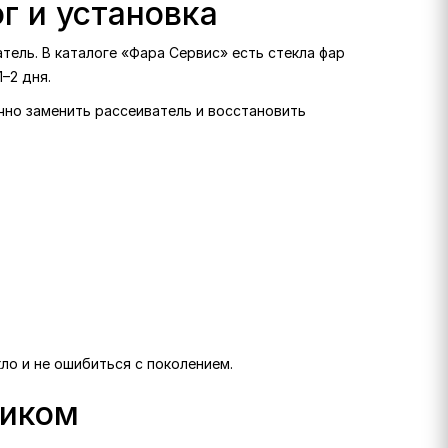
ог и установка
тель. В каталоге «Фара Сервис» есть стекла фар
1–2 дня.
очно заменить рассеиватель и восстановить
кло и не ошибиться с поколением.
ликом