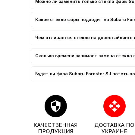
Можно ли заменить только стекло фары Sub
Какое стекло фары подходит на Subaru For
Чем отличается стекло на дорестайлинге и
Сколько времени занимает замена стекла ф
Будет ли фара Subaru Forester SJ потеть п
security
open_with
КАЧЕСТВЕННАЯ
ДОСТАВКА ПО
ПРОДУКЦИЯ
УКРАИНЕ