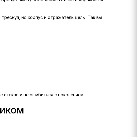
 треснул, но корпус и отражатель целы. Так вы
е стекло и не ошибиться с поколением.
ликом