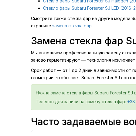
Стекло фары Subaru Forester SJ Halogen (20
Стекло фары Subaru Forester SJ LED (2016–2
Смотрите также стекла фар на другие модели S
странице
замена стекла фар
.
Замена стекла фар Su
Мы выполняем профессиональную замену стекла ф
заново герметизируют — технология исключает 
Срок работ — от 1 до 2 дней в зависимости от 
геометрии, чтобы свет Subaru Forester SJ соотв
Нужна замена стекла фары Subaru Forester SJ
Телефон для записи на замену стекла фар:
+38
Часто задаваемые воп