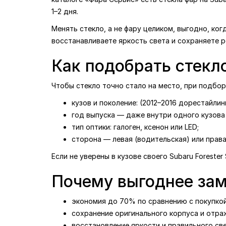
1–2 дня.
Менять стекло, а не фару целиком, выгодно, ког
восстанавливаете яркость света и сохраняете 
Как подобрать стекло
Чтобы стекло точно стало на место, при подбо
кузов и поколение: (2012–2016 дорестайлинг
год выпуска — даже внутри одного кузова 
тип оптики: галоген, ксенон или LED;
сторона — левая (водительская) или права
Если не уверены в кузове своего Subaru Foreste
Почему выгоднее зам
экономия до 70% по сравнению с покупкой
сохранение оригинального корпуса и отраж
восстановление яркости и правильного св