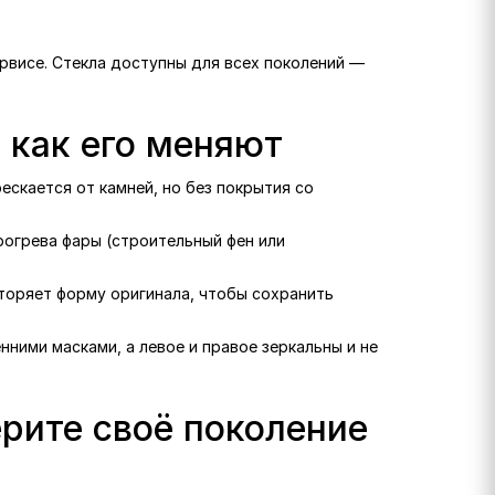
сервисе. Стекла доступны для всех поколений —
и как его меняют
рескается от камней, но без покрытия со
рогрева фары (строительный фен или
вторяет форму оригинала, чтобы сохранить
нними масками, а левое и правое зеркальны и не
ерите своё поколение