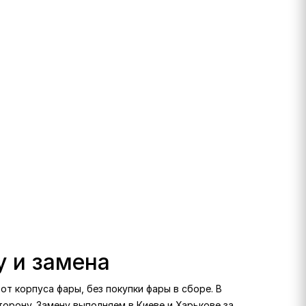
у и замена
т корпуса фары, без покупки фары в сборе. В
сторону. Замену выполняем в Киеве и Харькове за