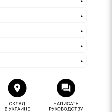
location_on
forum
СКЛАД
НАПИСАТЬ
В УКРАИНЕ
РУКОВОДСТВУ