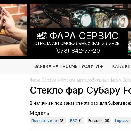
ФАРА СЕРВИС
СТЕКЛА АВТОМОБИЛЬНЫХ ФАР И ЛИНЗЫ
(073) 842-77-20
ЗАЯВКА НА ПРОСЧЕТ УСЛУГИ ↓
КАТАЛО
Фара Сервис
»
Стекла автомобильных фар
» Suba
Стекло фар Субару Fo
В наличии и под заказ стекла фар для Subaru вс
Модель
Показать все
(18)
BRZ
(1)
Forester
(6)
Impreza