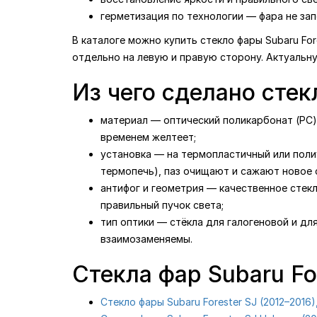
герметизация по технологии — фара не зап
В каталоге можно купить стекло фары Subaru For
отдельно на левую и правую сторону. Актуальн
Из чего сделано стек
материал — оптический поликарбонат (PC) 
временем желтеет;
установка — на термопластичный или поли
термопечь), паз очищают и сажают новое с
антифог и геометрия — качественное стек
правильный пучок света;
тип оптики — стёкла для галогеновой и дл
взаимозаменяемы.
Стекла фар Subaru Fo
Стекло фары Subaru Forester SJ (2012–2016