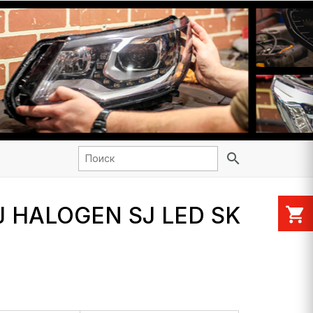
search
SJ HALOGEN SJ LED SK
shopping_cart