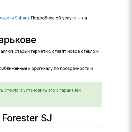
модели Subaru
. Подробнее об услуге — на
Харькове
даляют старый герметик, ставят новое стекло и
приближенные к оригиналу по прозрачности и
 стекло и установить его с гарантией.
Forester SJ