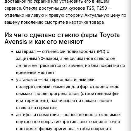
доставкой по Украине или установить его в нашем
сервисе. Стекла доступны для кузовов T25, T250 —
отдельно на левую и правую сторону. Актуальную цену по
вашему поколению смотрите в карточке товара.
Из чего сделано стекло фары Toyota
Avensis и как его меняют
материал — оптический поликарбонат (PC) с
защитным УФ-лаком, а не силикатное стекло: он
легче и не трескается от камней, но без покрытия со
временем желтеет;
установка — на термопластичный или
полиуретановый герметик для фар: старое стекло
снимают после прогрева фары (строительный фен
или термопечь), паз очищают и сажают новое
стекло на герметик;
антифог и геометрия — качественное стекло имеет
внутреннее покрытие против запотевания и точно
повторяет форму оригинала, чтобы сохранить