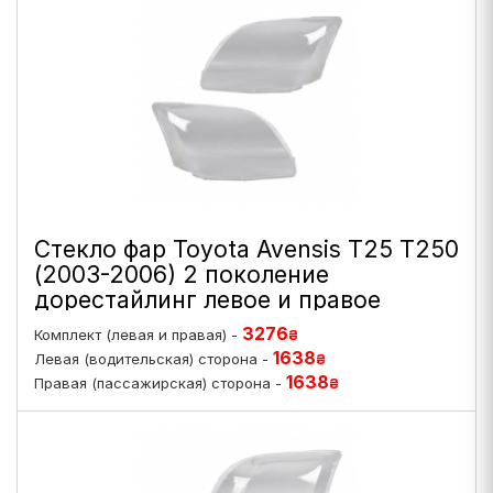
Стекло фар Toyota Avensis T25 T250
(2003-2006) 2 поколение
дорестайлинг левое и правое
3276
Комплект (левая и правая) -
₴
1638
Левая (водительская) сторона -
₴
1638
Правая (пассажирская) сторона -
₴