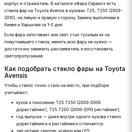
корпус и отражатель. В каталоге «Фара Сервис» есть
стекла фар на Toyota Avensis в кузовах T25, T250 (2003–
2010), на левую и правую сторону. Замену выполняем в
Киеве и Харькове за 1–2 дня.
Если фара запотевает или свет стал тусклым из-за
помутневшего стекла, менять всю фару не нужно —
достаточно заменить рассеиватель и восстановить
светопропускание.
Как подобрать стекло фары на Toyota
Avensis
Чтобы стекло точно стало на место, при подборе
учитывают:
кузов и поколение: T25 T250 (2003–2006
дорестайлинг), T25 T250 (2006–2010 рестайлинг);
год выпуска — даже внутри одного кузова стекло
дорестайлинга и рестайлинга отличается;
тип оптики: галоген, ксенон или LED;