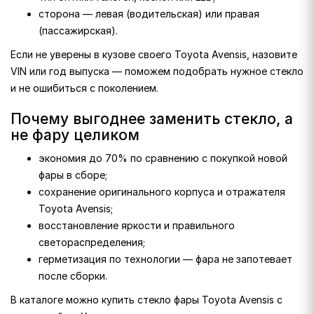
сторона — левая (водительская) или правая
(пассажирская).
Если не уверены в кузове своего Toyota Avensis, назовите
VIN или год выпуска — поможем подобрать нужное стекло
и не ошибиться с поколением.
Почему выгоднее заменить стекло, а
не фару целиком
экономия до 70% по сравнению с покупкой новой
фары в сборе;
сохранение оригинального корпуса и отражателя
Toyota Avensis;
восстановление яркости и правильного
светораспределения;
герметизация по технологии — фара не запотевает
после сборки.
В каталоге можно купить стекло фары Toyota Avensis с