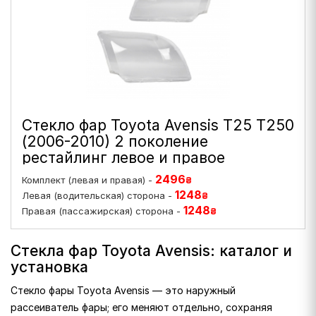
Стекло фар Toyota Avensis T25 T250
(2006-2010) 2 поколение
рестайлинг левое и правое
2496
Комплект (левая и правая) -
₴
1248
Левая (водительская) сторона -
₴
1248
Правая (пассажирская) сторона -
₴
Стекла фар Toyota Avensis: каталог и
установка
Стекло фары Toyota Avensis — это наружный
рассеиватель фары; его меняют отдельно, сохраняя