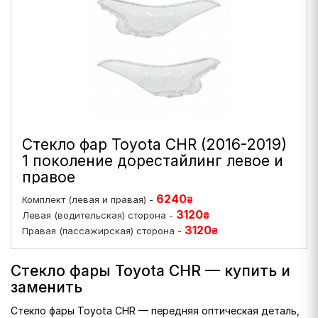
Стекло фар Toyota CHR (2016-2019)
1 поколение дорестайлинг левое и
правое
6240
Комплект (левая и правая) -
₴
3120
Левая (водительская) сторона -
₴
3120
Правая (пассажирская) сторона -
₴
Стекло фары Toyota CHR — купить и
заменить
Стекло фары Toyota CHR — передняя оптическая деталь,