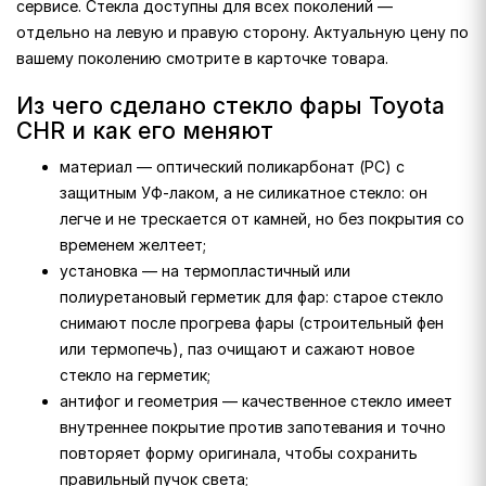
сервисе. Стекла доступны для всех поколений —
отдельно на левую и правую сторону. Актуальную цену по
вашему поколению смотрите в карточке товара.
Из чего сделано стекло фары Toyota
CHR и как его меняют
материал — оптический поликарбонат (PC) с
защитным УФ-лаком, а не силикатное стекло: он
легче и не трескается от камней, но без покрытия со
временем желтеет;
установка — на термопластичный или
полиуретановый герметик для фар: старое стекло
снимают после прогрева фары (строительный фен
или термопечь), паз очищают и сажают новое
стекло на герметик;
антифог и геометрия — качественное стекло имеет
внутреннее покрытие против запотевания и точно
повторяет форму оригинала, чтобы сохранить
правильный пучок света;