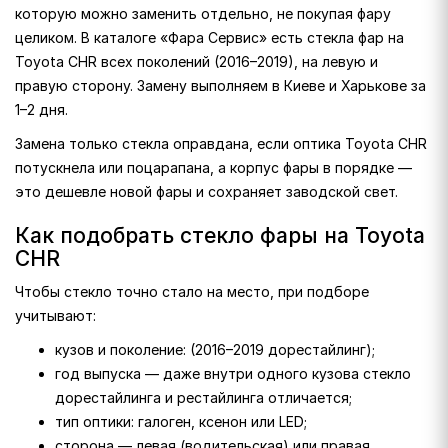
которую можно заменить отдельно, не покупая фару
целиком. В каталоге «Фара Сервис» есть стекла фар на
Toyota CHR всех поколений (2016–2019), на левую и
правую сторону. Замену выполняем в Киеве и Харькове за
1–2 дня.
Замена только стекла оправдана, если оптика Toyota CHR
потускнела или поцарапана, а корпус фары в порядке —
это дешевле новой фары и сохраняет заводской свет.
Как подобрать стекло фары на Toyota
CHR
Чтобы стекло точно стало на место, при подборе
учитывают:
кузов и поколение: (2016–2019 дорестайлинг);
год выпуска — даже внутри одного кузова стекло
дорестайлинга и рестайлинга отличается;
тип оптики: галоген, ксенон или LED;
сторона — левая (водительская) или правая