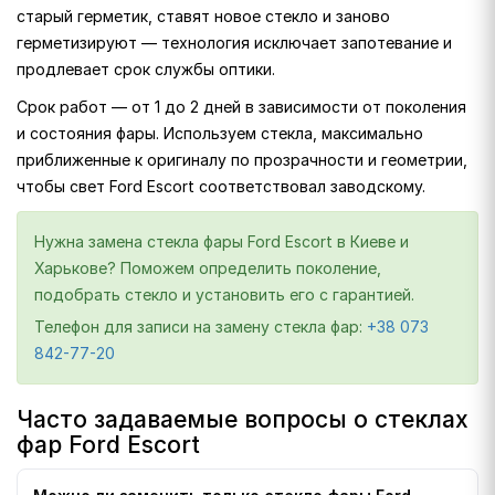
старый герметик, ставят новое стекло и заново
герметизируют — технология исключает запотевание и
продлевает срок службы оптики.
Срок работ — от 1 до 2 дней в зависимости от поколения
и состояния фары. Используем стекла, максимально
приближенные к оригиналу по прозрачности и геометрии,
чтобы свет Ford Escort соответствовал заводскому.
Нужна замена стекла фары Ford Escort в Киеве и
Харькове? Поможем определить поколение,
подобрать стекло и установить его с гарантией.
Телефон для записи на замену стекла фар:
+38 073
842-77-20
Часто задаваемые вопросы о стеклах
фар Ford Escort