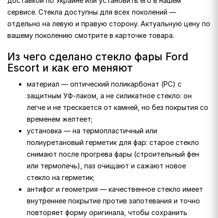
доставкой по Украине или установить его в нашем
сервисе. Стекла доступны для всех поколений —
отдельно на левую и правую сторону. Актуальную цену по
вашему поколению смотрите в карточке товара.
Из чего сделано стекло фары Ford
Escort и как его меняют
материал — оптический поликарбонат (PC) с
защитным УФ-лаком, а не силикатное стекло: он
легче и не трескается от камней, но без покрытия со
временем желтеет;
установка — на термопластичный или
полиуретановый герметик для фар: старое стекло
снимают после прогрева фары (строительный фен
или термопечь), паз очищают и сажают новое
стекло на герметик;
антифог и геометрия — качественное стекло имеет
внутреннее покрытие против запотевания и точно
повторяет форму оригинала, чтобы сохранить