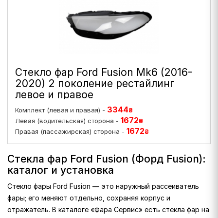
Стекло фар Ford Fusion Mk6 (2016-
2020) 2 поколение рестайлинг
левое и правое
3344
Комплект (левая и правая) -
₴
1672
Левая (водительская) сторона -
₴
1672
Правая (пассажирская) сторона -
₴
Стекла фар Ford Fusion (Форд Fusion):
каталог и установка
Стекло фары Ford Fusion — это наружный рассеиватель
фары; его меняют отдельно, сохраняя корпус и
отражатель. В каталоге «Фара Сервис» есть стекла фар на