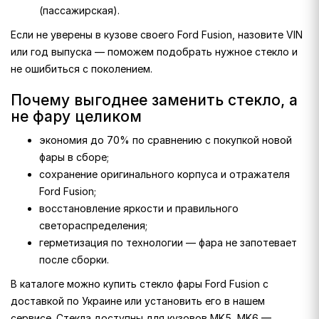
(пассажирская).
Если не уверены в кузове своего Ford Fusion, назовите VIN
или год выпуска — поможем подобрать нужное стекло и
не ошибиться с поколением.
Почему выгоднее заменить стекло, а
не фару целиком
экономия до 70% по сравнению с покупкой новой
фары в сборе;
сохранение оригинального корпуса и отражателя
Ford Fusion;
восстановление яркости и правильного
светораспределения;
герметизация по технологии — фара не запотевает
после сборки.
В каталоге можно купить стекло фары Ford Fusion с
доставкой по Украине или установить его в нашем
сервисе. Стекла доступны для кузовов MK5, MK6 —