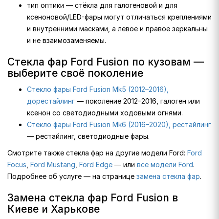
тип оптики — стёкла для галогеновой и для
ксеноновой/LED-фары могут отличаться креплениями
и внутренними масками, а левое и правое зеркальны
и не взаимозаменяемы.
Стекла фар Ford Fusion по кузовам —
выберите своё поколение
Стекло фары Ford Fusion Mk5 (2012–2016),
дорестайлинг
— поколение 2012–2016, галоген или
ксенон со светодиодными ходовыми огнями.
Стекло фары Ford Fusion Mk6 (2016–2020), рестайлинг
— рестайлинг, светодиодные фары.
Смотрите также стекла фар на другие модели Ford:
Ford
Focus
,
Ford Mustang
,
Ford Edge
— или
все модели Ford
.
Подробнее об услуге — на странице
замена стекла фар
.
Замена стекла фар Ford Fusion в
Киеве и Харькове