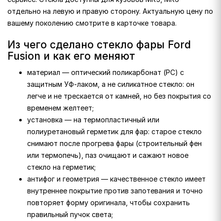
отдельно на левую и правую сторону. Актуальную цену по
вашему поколению смотрите в карточке товара.
Из чего сделано стекло фары Ford
Fusion и как его меняют
материал — оптический поликарбонат (PC) с
защитным УФ-лаком, а не силикатное стекло: он
легче и не трескается от камней, но без покрытия со
временем желтеет;
установка — на термопластичный или
полиуретановый герметик для фар: старое стекло
снимают после прогрева фары (строительный фен
или термопечь), паз очищают и сажают новое
стекло на герметик;
антифог и геометрия — качественное стекло имеет
внутреннее покрытие против запотевания и точно
повторяет форму оригинала, чтобы сохранить
правильный пучок света;