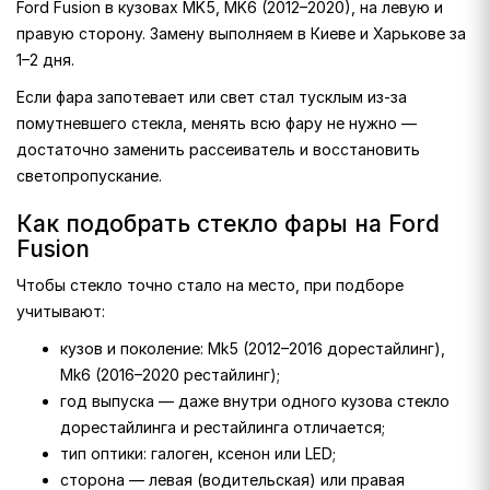
Ford Fusion в кузовах MK5, MK6 (2012–2020), на левую и
правую сторону. Замену выполняем в Киеве и Харькове за
1–2 дня.
Если фара запотевает или свет стал тусклым из-за
помутневшего стекла, менять всю фару не нужно —
достаточно заменить рассеиватель и восстановить
светопропускание.
Как подобрать стекло фары на Ford
Fusion
Чтобы стекло точно стало на место, при подборе
учитывают:
кузов и поколение: Mk5 (2012–2016 дорестайлинг),
Mk6 (2016–2020 рестайлинг);
год выпуска — даже внутри одного кузова стекло
дорестайлинга и рестайлинга отличается;
тип оптики: галоген, ксенон или LED;
сторона — левая (водительская) или правая