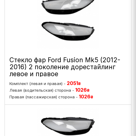
Стекло фар Ford Fusion Mk5 (2012-
2016) 2 поколение дорестайлинг
левое и правое
2051
Комплект (левая и правая) -
₴
1026
Левая (водительская) сторона -
₴
1026
Правая (пассажирская) сторона -
₴