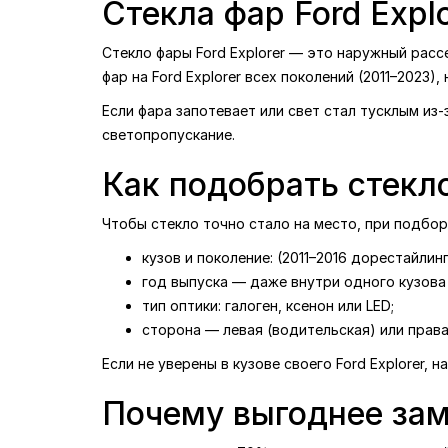
Стекла фар Ford Explo
Стекло фары Ford Explorer — это наружный расс
фар на Ford Explorer всех поколений (2011–2023)
Если фара запотевает или свет стал тусклым из
светопропускание.
Как подобрать стекло
Чтобы стекло точно стало на место, при подбо
кузов и поколение: (2011–2016 дорестайлинг
год выпуска — даже внутри одного кузова 
тип оптики: галоген, ксенон или LED;
сторона — левая (водительская) или права
Если не уверены в кузове своего Ford Explorer,
Почему выгоднее зам