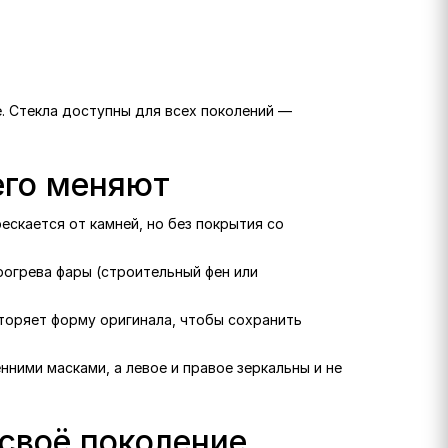
е. Стекла доступны для всех поколений —
 его меняют
рескается от камней, но без покрытия со
рогрева фары (строительный фен или
вторяет форму оригинала, чтобы сохранить
нними масками, а левое и правое зеркальны и не
 своё поколение