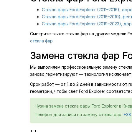
Стекло фары Ford Explorer (2011–2016), дор
Стекло фары Ford Explorer (2016–2019), рес
Стекло фары Ford Explorer (2019–2023), до
Смотрите также стекла фар на другие модели Fo
стекла фар
.
Замена стекла фар Fo
Мы выполняем профессиональную замену стекла ф
заново герметизируют — технология исключает 
Срок работ — от 1 до 2 дней в зависимости от 
геометрии, чтобы свет Ford Explorer соответств
Нужна замена стекла фары Ford Explorer в Ки
Телефон для записи на замену стекла фар:
+38