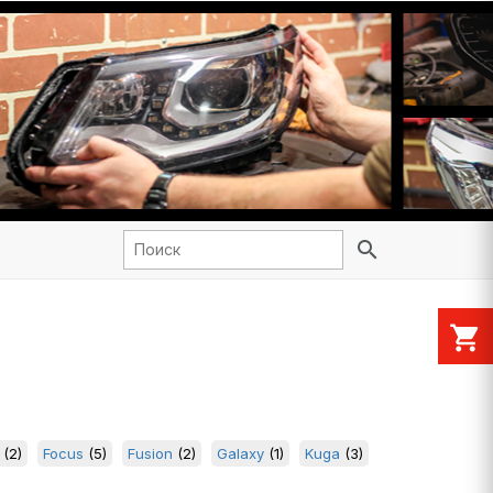
search
shopping_cart
(2)
Focus
(5)
Fusion
(2)
Galaxy
(1)
Kuga
(3)