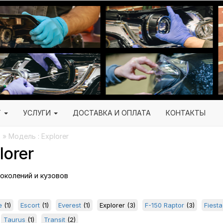
Г
УСЛУГИ
ДОСТАВКА И ОПЛАТА
КОНТАКТЫ
 » Модель : Explorer
orer
поколений и кузовов
e
(1)
Escort
(1)
Everest
(1)
Explorer
(3)
F-150 Raptor
(3)
Fiesta
Taurus
(1)
Transit
(2)