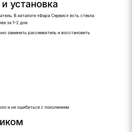
г и установка
атель. В каталоге «Фара Сервис» есть стекла
ве за 1–2 дня.
очно заменить рассеиватель и восстановить
кло и не ошибиться с поколением.
ликом