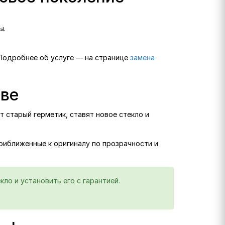
ы.
 Подробнее об услуге — на странице
замена
ове
т старый герметик, ставят новое стекло и
приближенные к оригиналу по прозрачности и
ло и установить его с гарантией.