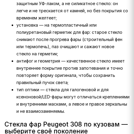
защитным УФ-лаком, а не силикатное стекло: он
легче и не трескается от камней, но без покрытия со
временем желтеет;
установка — на термопластичный или
полиуретановый герметик для фар: старое стекло
снимают после прогрева фары (строительный фен
или термопечь), паз очищают и сажают новое
стекло на герметик;
антифог и геометрия — качественное стекло имеет
внутреннее покрытие против запотевания и точно
повторяет форму оригинала, чтобы сохранить
правильный пучок света;
тип оптики — стёкла для галогеновой и для
ксеноновой/LED-фары могут отличаться креплениями
и внутренними масками, а левое и правое зеркальны
и не взаимозаменяемы.
Стекла фар Peugeot 308 по кузовам —
выберите своё поколение