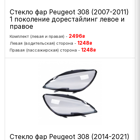
Стекло фар Peugeot 308 (2007-2011)
1 поколение дорестайлинг левое и
правое
2496
Комплект (левая и правая) -
₴
1248
Левая (водительская) сторона -
₴
1248
Правая (пассажирская) сторона -
₴
Стекло фар Peugeot 308 (2014-2021)