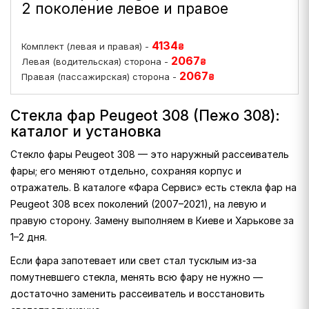
2 поколение левое и правое
4134
Комплект (левая и правая) -
₴
2067
Левая (водительская) сторона -
₴
2067
Правая (пассажирская) сторона -
₴
Стекла фар Peugeot 308 (Пежо 308):
каталог и установка
Стекло фары Peugeot 308 — это наружный рассеиватель
фары; его меняют отдельно, сохраняя корпус и
отражатель. В каталоге «Фара Сервис» есть стекла фар на
Peugeot 308 всех поколений (2007–2021), на левую и
правую сторону. Замену выполняем в Киеве и Харькове за
1–2 дня.
Если фара запотевает или свет стал тусклым из-за
помутневшего стекла, менять всю фару не нужно —
достаточно заменить рассеиватель и восстановить