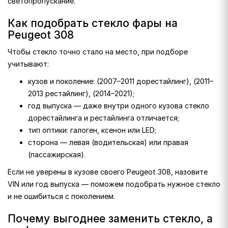
светопропускание.
Как подобрать стекло фары на
Peugeot 308
Чтобы стекло точно стало на место, при подборе
учитывают:
кузов и поколение: (2007–2011 дорестайлинг), (2011–
2013 рестайлинг), (2014–2021);
год выпуска — даже внутри одного кузова стекло
дорестайлинга и рестайлинга отличается;
тип оптики: галоген, ксенон или LED;
сторона — левая (водительская) или правая
(пассажирская).
Если не уверены в кузове своего Peugeot 308, назовите
VIN или год выпуска — поможем подобрать нужное стекло
и не ошибиться с поколением.
Почему выгоднее заменить стекло, а