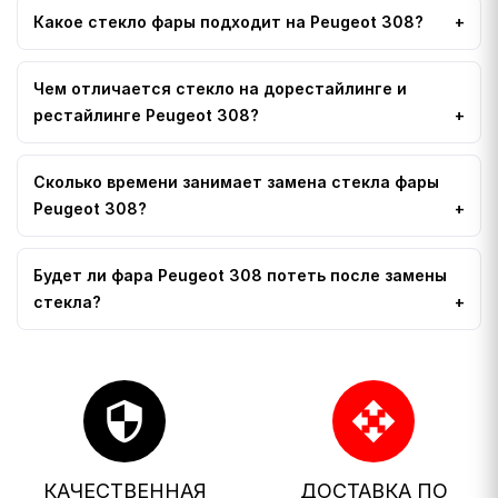
Какое стекло фары подходит на Peugeot 308?
Чем отличается стекло на дорестайлинге и
рестайлинге Peugeot 308?
Сколько времени занимает замена стекла фары
Peugeot 308?
Будет ли фара Peugeot 308 потеть после замены
стекла?
security
open_with
КАЧЕСТВЕННАЯ
ДОСТАВКА ПО