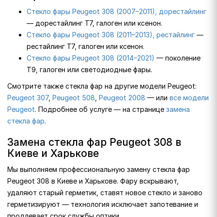
Стекло фары Peugeot 308 (2007–2011), дорестайлинг
— дорестайлинг T7, галоген или ксенон.
Стекло фары Peugeot 308 (2011–2013), рестайлинг
—
рестайлинг T7, галоген или ксенон.
Стекло фары Peugeot 308 (2014–2021)
— поколение
T9, галоген или светодиодные фары.
Смотрите также стекла фар на другие модели Peugeot:
Peugeot 307
,
Peugeot 508
,
Peugeot 2008
— или
все модели
Peugeot
. Подробнее об услуге — на странице
замена
стекла фар
.
Замена стекла фар Peugeot 308 в
Киеве и Харькове
Мы выполняем профессиональную замену стекла фар
Peugeot 308 в Киеве и Харькове. Фару вскрывают,
удаляют старый герметик, ставят новое стекло и заново
герметизируют — технология исключает запотевание и
продлевает срок службы оптики.