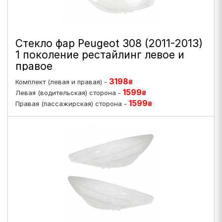
Стекло фар Peugeot 308 (2011-2013)
1 поколение рестайлинг левое и
правое
3198
Комплект (левая и правая) -
₴
1599
Левая (водительская) сторона -
₴
1599
Правая (пассажирская) сторона -
₴