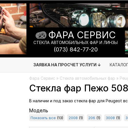
ФАРА СЕРВИС
СТЕКЛА АВТОМОБИЛЬНЫХ ФАР И ЛИНЗЫ
(073) 842-77-20
ЗАЯВКА НА ПРОСЧЕТ УСЛУГИ ↓
КАТАЛО
Фара Сервис
»
Стекла автомобильных фар
» Peu
Стекла фар Пежо 50
В наличии и под заказ стекла фар для Peugeot в
Модель
Показать все
(13)
2008
(1)
206
(1)
3008
(1)
3