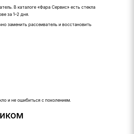
тель. В каталоге «Фара Сервис» есть стекла
ве за 1–2 дня.
очно заменить рассеиватель и восстановить
кло и не ошибиться с поколением.
ликом