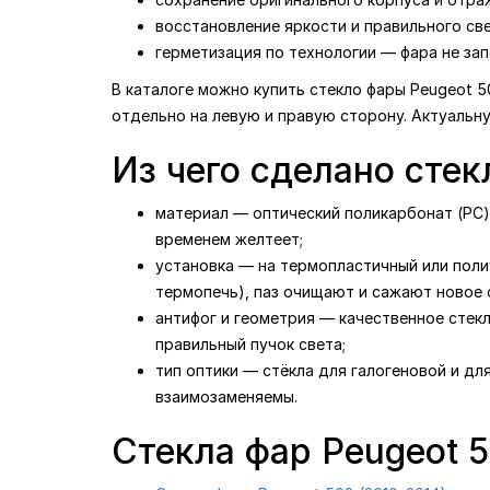
восстановление яркости и правильного св
герметизация по технологии — фара не зап
В каталоге можно купить стекло фары Peugeot 5
отдельно на левую и правую сторону. Актуальн
Из чего сделано стек
материал — оптический поликарбонат (PC) 
временем желтеет;
установка — на термопластичный или поли
термопечь), паз очищают и сажают новое с
антифог и геометрия — качественное стек
правильный пучок света;
тип оптики — стёкла для галогеновой и дл
взаимозаменяемы.
Стекла фар Peugeot 