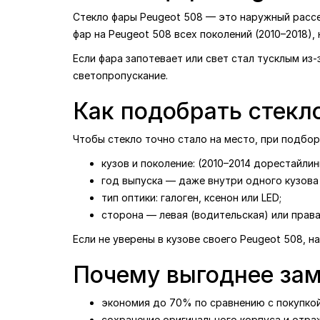
Стекло фары Peugeot 508 — это наружный рассеи
фар на Peugeot 508 всех поколений (2010–2018),
Если фара запотевает или свет стал тусклым из
светопропускание.
Как подобрать стекл
Чтобы стекло точно стало на место, при подбо
кузов и поколение: (2010–2014 дорестайлинг
год выпуска — даже внутри одного кузова 
тип оптики: галоген, ксенон или LED;
сторона — левая (водительская) или права
Если не уверены в кузове своего Peugeot 508, 
Почему выгоднее зам
экономия до 70% по сравнению с покупкой
сохранение оригинального корпуса и отра