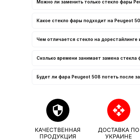
Можно ли заменить только стекло фары Pe
Какое стекло фары подходит на Peugeot 5
Чем отличается стекло на дорестайлинге 
Сколько времени занимает замена стекла 
Будет ли фара Peugeot 508 потеть после з
security
open_with
КАЧЕСТВЕННАЯ
ДОСТАВКА ПО
ПРОДУКЦИЯ
УКРАИНЕ