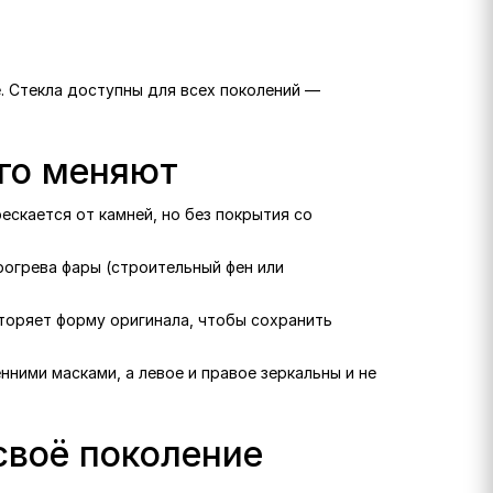
е. Стекла доступны для всех поколений —
его меняют
рескается от камней, но без покрытия со
рогрева фары (строительный фен или
вторяет форму оригинала, чтобы сохранить
нними масками, а левое и правое зеркальны и не
своё поколение