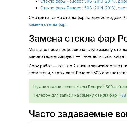
Стекло фары Peugeot 508 (2010–2014), дор
Стекло фары Peugeot 508 (2014–2018), рес
Смотрите также стекла фар на другие модели P
замена стекла фар
.
Замена стекла фар Pe
Мы выполняем профессиональную замену стекла ф
заново герметизируют — технология исключает 
Срок работ — от 1 до 2 дней в зависимости от 
геометрии, чтобы свет Peugeot 508 соответств
Нужна замена стекла фары Peugeot 508 в Киев
Телефон для записи на замену стекла фар:
+38
Часто задаваемые во