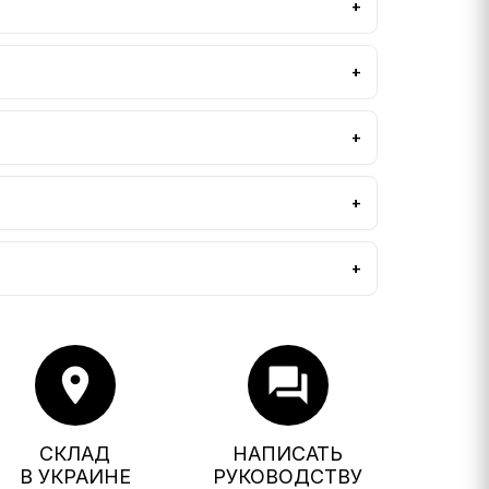
location_on
forum
СКЛАД
НАПИСАТЬ
В УКРАИНЕ
РУКОВОДСТВУ