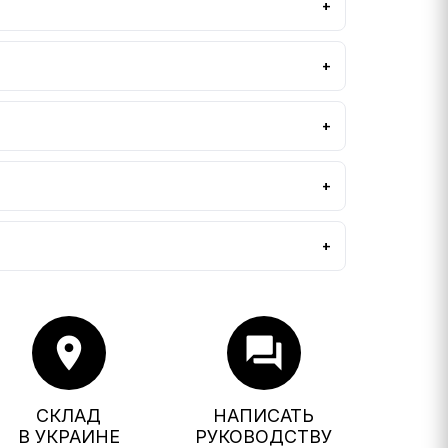
location_on
forum
СКЛАД
НАПИСАТЬ
В УКРАИНЕ
РУКОВОДСТВУ