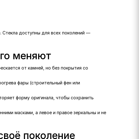
е. Стекла доступны для всех поколений —
его меняют
рескается от камней, но без покрытия со
рогрева фары (строительный фен или
вторяет форму оригинала, чтобы сохранить
нними масками, а левое и правое зеркальны и не
своё поколение