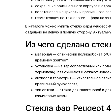
сохранение оригинального корпуса и отра
восстановление яркости и правильного св
герметизация по технологии — фара не зап
В каталоге можно купить стекло фары Peugeot 4
отдельно на левую и правую сторону. Актуальн
Из чего сделано стек
материал — оптический поликарбонат (PC) 
временем желтеет;
установка — на термопластичный или поли
термопечь), паз очищают и сажают новое с
антифог и геометрия — качественное стек
правильный пучок света;
тип оптики — стёкла для галогеновой и дл
взаимозаменяемы.
Стекла фар Peugeot 