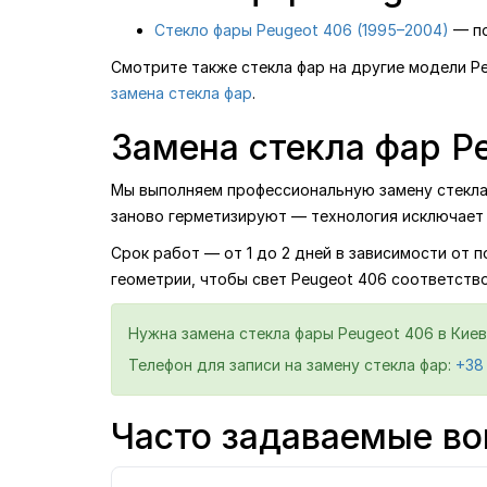
Стекло фары Peugeot 406 (1995–2004)
— по
Смотрите также стекла фар на другие модели P
замена стекла фар
.
Замена стекла фар Pe
Мы выполняем профессиональную замену стекла ф
заново герметизируют — технология исключает 
Срок работ — от 1 до 2 дней в зависимости от 
геометрии, чтобы свет Peugeot 406 соответств
Нужна замена стекла фары Peugeot 406 в Киев
Телефон для записи на замену стекла фар:
+38
Часто задаваемые во