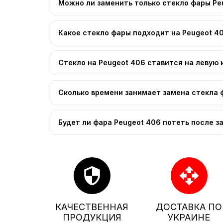
Можно ли заменить только стекло фары Pe
Какое стекло фары подходит на Peugeot 4
Стекло на Peugeot 406 ставится на левую 
Сколько времени занимает замена стекла 
Будет ли фара Peugeot 406 потеть после з
security
open_with
КАЧЕСТВЕННАЯ
ДОСТАВКА ПО
ПРОДУКЦИЯ
УКРАИНЕ