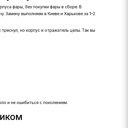
пуса фары, без покупки фары в сборе. В
у. Замену выполняем в Киеве и Харькове за 1–2
 треснул, но корпус и отражатель целы. Так вы
кло и не ошибиться с поколением.
ликом