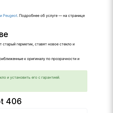
и Peugeot
. Подробнее об услуге — на странице
ве
 старый герметик, ставят новое стекло и
приближенные к оригиналу по прозрачности и
ло и установить его с гарантией.
t 406