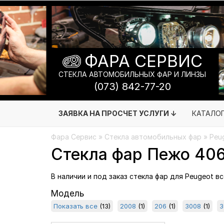
ФАРА СЕРВИС
СТЕКЛА АВТОМОБИЛЬНЫХ ФАР И ЛИНЗЫ
(073) 842-77-20
ЗАЯВКА НА ПРОСЧЕТ УСЛУГИ ↓
КАТАЛО
Фара Сервис
»
Стекла автомобильных фар
» Peu
Стекла фар Пежо 40
В наличии и под заказ стекла фар для Peugeot в
Модель
Показать все
(13)
2008
(1)
206
(1)
3008
(1)
3