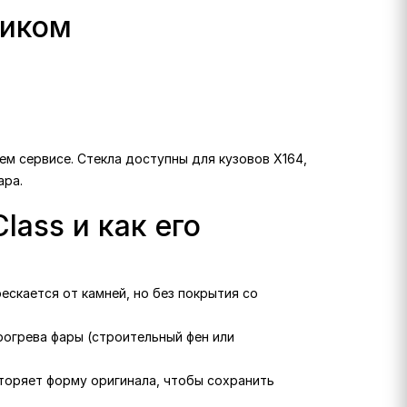
ликом
шем сервисе. Стекла доступны для кузовов X164,
ара.
lass и как его
рескается от камней, но без покрытия со
рогрева фары (строительный фен или
вторяет форму оригинала, чтобы сохранить