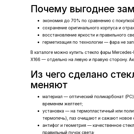
Почему выгоднее зам
экономия до 70% по сравнению с покупкой
сохранение оригинального корпуса и отраж
восстановление яркости и правильного св
герметизация по технологии — фара не зап
В каталоге можно купить стекло фары Mercedes-B
X166 — отдельно на левую и правую сторону. А
Из чего сделано стек
меняют
материал — оптический поликарбонат (PC) 
временем желтеет;
установка — на термопластичный или поли
термопечь), паз очищают и сажают новое с
антифог и геометрия — качественное стек
правильный пучок света;