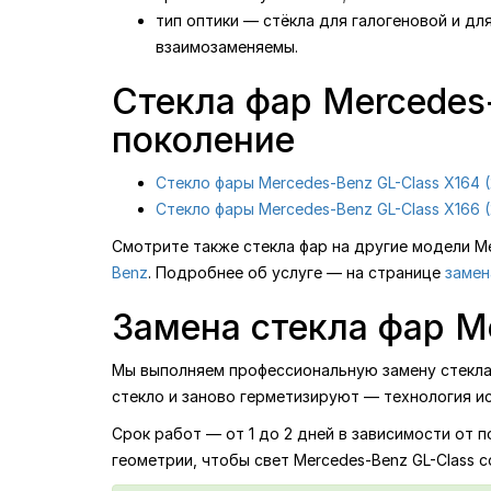
тип оптики — стёкла для галогеновой и дл
взаимозаменяемы.
Стекла фар Mercedes
поколение
Стекло фары Mercedes-Benz GL-Class X164 
Стекло фары Mercedes-Benz GL-Class X166 (
Смотрите также стекла фар на другие модели M
Benz
. Подробнее об услуге — на странице
замен
Замена стекла фар Me
Мы выполняем профессиональную замену стекла ф
стекло и заново герметизируют — технология и
Срок работ — от 1 до 2 дней в зависимости от 
геометрии, чтобы свет Mercedes-Benz GL-Class 