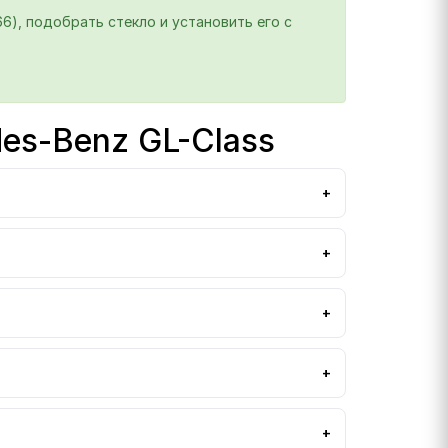
6), подобрать стекло и установить его с
es-Benz GL-Class