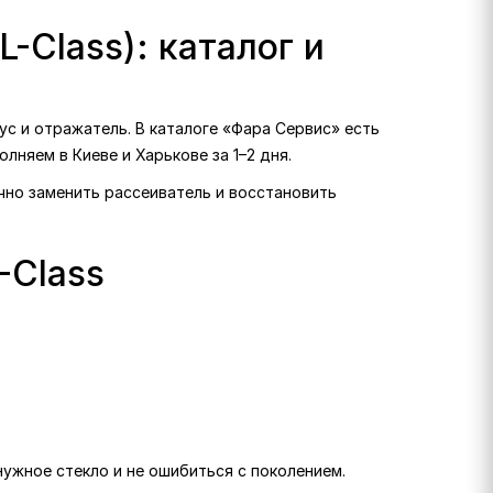
-Class): каталог и
ус и отражатель. В каталоге «Фара Сервис» есть
олняем в Киеве и Харькове за 1–2 дня.
очно заменить рассеиватель и восстановить
-Class
нужное стекло и не ошибиться с поколением.