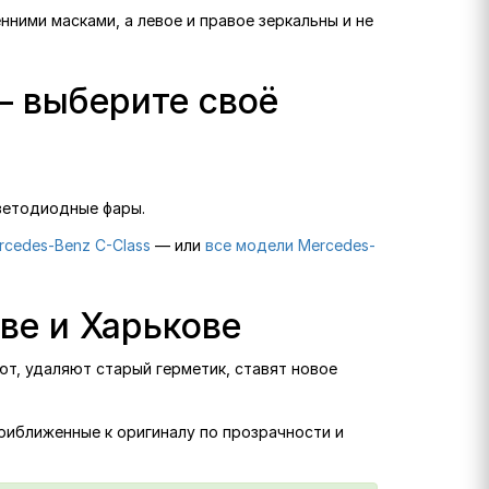
нними масками, а левое и правое зеркальны и не
— выберите своё
ветодиодные фары.
rcedes-Benz C-Class
— или
все модели Mercedes-
ве и Харькове
ют, удаляют старый герметик, ставят новое
приближенные к оригиналу по прозрачности и