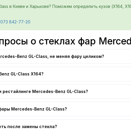
lass в Киеве и Харькове? Поможем определить кузов (X164, X16
 073 842-77-20
просы о стеклах фар Merced
rcedes-Benz GL-Class, не меняя фару целиком?
Benz GL-Class X164?
и рестайлинге Mercedes-Benz GL-Class?
фары Mercedes-Benz GL-Class?
еть после замены стекла?