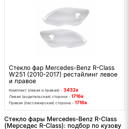
Стекло фар Mercedes-Benz R-Class
W251 (2010-2017) рестайлинг левое
и правое
3432
Комплект (левая и правая) -
₴
1716
Левая (водительская) сторона -
₴
1716
Правая (пассажирская) сторона -
₴
Стекло фары Mercedes-Benz R-Class
(Мерседес R-Class): подбор по кузову