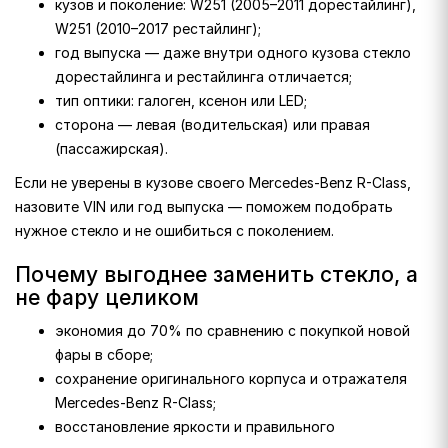
кузов и поколение: W251 (2005–2011 дорестайлинг),
W251 (2010–2017 рестайлинг);
год выпуска — даже внутри одного кузова стекло
дорестайлинга и рестайлинга отличается;
тип оптики: галоген, ксенон или LED;
сторона — левая (водительская) или правая
(пассажирская).
Если не уверены в кузове своего Mercedes-Benz R-Class,
назовите VIN или год выпуска — поможем подобрать
нужное стекло и не ошибиться с поколением.
Почему выгоднее заменить стекло, а
не фару целиком
экономия до 70% по сравнению с покупкой новой
фары в сборе;
сохранение оригинального корпуса и отражателя
Mercedes-Benz R-Class;
восстановление яркости и правильного