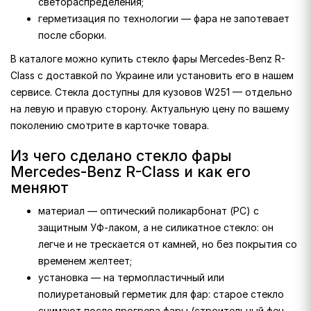
светораспределения;
герметизация по технологии — фара не запотевает
после сборки.
В каталоге можно купить стекло фары Mercedes-Benz R-
Class с доставкой по Украине или установить его в нашем
сервисе. Стекла доступны для кузовов W251 — отдельно
на левую и правую сторону. Актуальную цену по вашему
поколению смотрите в карточке товара.
Из чего сделано стекло фары
Mercedes-Benz R-Class и как его
меняют
материал — оптический поликарбонат (PC) с
защитным УФ-лаком, а не силикатное стекло: он
легче и не трескается от камней, но без покрытия со
временем желтеет;
установка — на термопластичный или
полиуретановый герметик для фар: старое стекло
снимают после прогрева фары (строительный фен