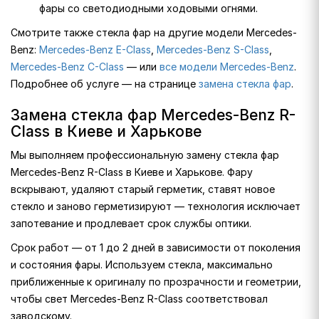
фары со светодиодными ходовыми огнями.
Смотрите также стекла фар на другие модели Mercedes-
Benz:
Mercedes-Benz E-Class
,
Mercedes-Benz S-Class
,
Mercedes-Benz C-Class
— или
все модели Mercedes-Benz
.
Подробнее об услуге — на странице
замена стекла фар
.
Замена стекла фар Mercedes-Benz R-
Class в Киеве и Харькове
Мы выполняем профессиональную замену стекла фар
Mercedes-Benz R-Class в Киеве и Харькове. Фару
вскрывают, удаляют старый герметик, ставят новое
стекло и заново герметизируют — технология исключает
запотевание и продлевает срок службы оптики.
Срок работ — от 1 до 2 дней в зависимости от поколения
и состояния фары. Используем стекла, максимально
приближенные к оригиналу по прозрачности и геометрии,
чтобы свет Mercedes-Benz R-Class соответствовал
заводскому.