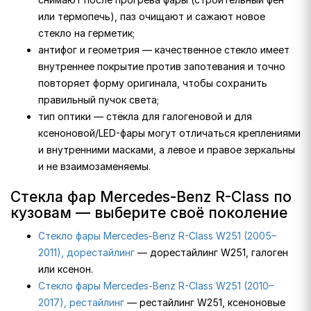
или термопечь), паз очищают и сажают новое
стекло на герметик;
антифог и геометрия — качественное стекло имеет
внутреннее покрытие против запотевания и точно
повторяет форму оригинала, чтобы сохранить
правильный пучок света;
тип оптики — стёкла для галогеновой и для
ксеноновой/LED-фары могут отличаться креплениями
и внутренними масками, а левое и правое зеркальны
и не взаимозаменяемы.
Стекла фар Mercedes-Benz R-Class по
кузовам — выберите своё поколение
Стекло фары Mercedes-Benz R-Class W251 (2005–
2011), дорестайлинг
— дорестайлинг W251, галоген
или ксенон.
Стекло фары Mercedes-Benz R-Class W251 (2010–
2017), рестайлинг
— рестайлинг W251, ксеноновые