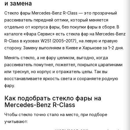
и замена
Стекло фары Mercedes-Benz R-Class — это прозрачный
рассеиватель передней оптики, который меняется
отдельно от корпуса фары, без покупки фары в сборе. В
каталоге «Фара Сервис» есть стекла фар на Mercedes-Benz
R-Class в кузовах W251 (2005–2017), на левую и правую
сторону. Замену выполняем в Киеве и Харькове за 1–2 дня.
Менять стекло, а не фару целиком, выгодно, когда
рассеиватель помутнел, пожелтел, покрылся царапинами
или треснул, но корпус и отражатель целы. Так вы
восстанавливаете яркость света и сохраняете родную
фару.
Как подобрать стекло фары на
Mercedes-Benz R-Class
Чтобы стекло точно стало на место, при подборе
учитывают: