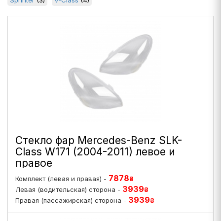
Sprinter
(3)
V-Class
(4)
Стекло фар Mercedes-Benz SLK-
Class W171 (2004-2011) левое и
правое
7878
Комплект (левая и правая) -
₴
3939
Левая (водительская) сторона -
₴
3939
Правая (пассажирская) сторона -
₴