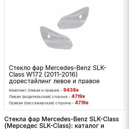
Стекло фар Mercedes-Benz SLK-
Class W172 (2011-2016)
дорестайлинг левое и правое
9438
Комплект (левая и правая) -
₴
4719
Левая (водительская) сторона -
₴
4719
Правая (пассажирская) сторона -
₴
Стекла фар Mercedes-Benz SLK-Class
(Мерседес SLK-Class): каталог и