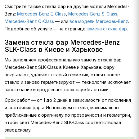
Смотрите также стекла фар на другие модели Mercedes-
Benz:
Mercedes-Benz E-Class
,
Mercedes-Benz S-Class
,
Mercedes-Benz C-Class
— или
все модели Mercedes-Benz
.
Подробнее об услуге — на странице
замена стекла фар
.
Замена стекла фар Mercedes-Benz
SLK-Class в Киеве и Харькове
Мы выполняем профессиональную замену стекла фар
Mercedes-Benz SLK-Class в Киеве и Харькове. Фару
вскрывают, удаляют старый герметик, ставят новое
стекло и заново герметизируют — технология исключает
запотевание и продлевает срок службы оптики.
Срок работ — от 1 до 2 дней в зависимости от поколения
и состояния фары. Используем стекла, максимально
приближенные к оригиналу по прозрачности и геометрии,
чтобы свет Mercedes-Benz SLK-Class соответствовал
заводскому.