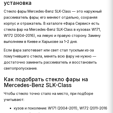
установка
Стекло фары Mercedes-Benz SLK-Class — это наружный
рассеиватель фары; его меняют отдельно, сохраняя
корпус и отражатель. В каталоге «Фара Сервис» есть
стекла фар на Mercedes-Benz SLK-Class в кузовах W171,
W172 (2004–2016), на левую и правую сторону. Замену
выполняем в Киеве и Харькове за 1–2 дня.
Если фара запотевает или свет стал тусклым из-за
помутневшего стекла, менять всю фару не нужно —
достаточно заменить рассеиватель и восстановить
светопропускание.
Как подобрать стекло фары на
Mercedes-Benz SLK-Class
Чтобы стекло точно стало на место, при подборе
учитывают:
кузов и поколение: W171 (2004–2011), W172 (2011–2016