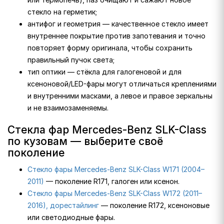
стекло на герметик;
антифог и геометрия — качественное стекло имеет
внутреннее покрытие против запотевания и точно
повторяет форму оригинала, чтобы сохранить
правильный пучок света;
тип оптики — стёкла для галогеновой и для
ксеноновой/LED-фары могут отличаться креплениями
и внутренними масками, а левое и правое зеркальны
и не взаимозаменяемы.
Стекла фар Mercedes-Benz SLK-Class
по кузовам — выберите своё
поколение
Стекло фары Mercedes-Benz SLK-Class W171 (2004–
2011)
— поколение R171, галоген или ксенон.
Стекло фары Mercedes-Benz SLK-Class W172 (2011–
2016), дорестайлинг
— поколение R172, ксеноновые
или светодиодные фары.