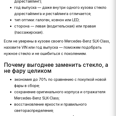
дорестайлинг);
год выпуска — даже внутри одного кузова стекло
дорестайлинга и рестайлинга отличается;
тип оптики: галоген, ксенон или LED;
сторона — левая (водительская) или правая
(пассажирская).
Если не уверены в кузове своего Mercedes-Benz SLK-Class,
назовите VIN или год выпуска — поможем подобрать
нужное стекло и не ошибиться с поколением.
Почему выгоднее заменить стекло, а
не фару целиком
экономия до 70% по сравнению с покупкой новой
фары в сборе;
сохранение оригинального корпуса и отражателя
Mercedes-Benz SLK-Class;
восстановление яркости и правильного
светораспределения;