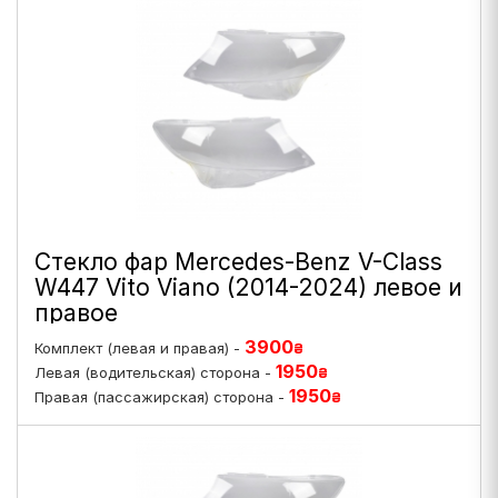
Стекло фар Mercedes-Benz V-Class
W447 Vito Viano (2014-2024) левое и
правое
3900
Комплект (левая и правая) -
₴
1950
Левая (водительская) сторона -
₴
1950
Правая (пассажирская) сторона -
₴