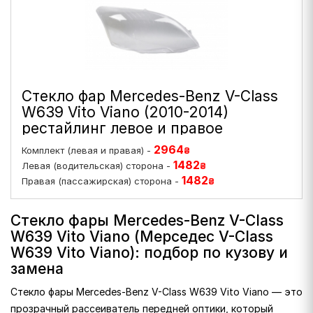
Стекло фар Mercedes-Benz V-Class
W639 Vito Viano (2010-2014)
рестайлинг левое и правое
2964
Комплект (левая и правая) -
₴
1482
Левая (водительская) сторона -
₴
1482
Правая (пассажирская) сторона -
₴
Стекло фары Mercedes-Benz V-Class
W639 Vito Viano (Мерседес V-Class
W639 Vito Viano): подбор по кузову и
замена
Стекло фары Mercedes-Benz V-Class W639 Vito Viano — это
прозрачный рассеиватель передней оптики, который