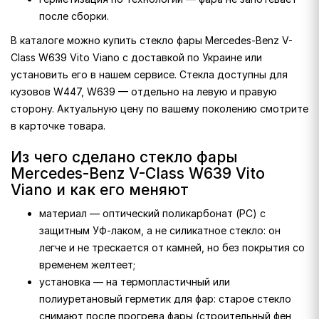
после сборки.
В каталоге можно купить стекло фары Mercedes-Benz V-
Class W639 Vito Viano с доставкой по Украине или
установить его в нашем сервисе. Стекла доступны для
кузовов W447, W639 — отдельно на левую и правую
сторону. Актуальную цену по вашему поколению смотрите
в карточке товара.
Из чего сделано стекло фары
Mercedes-Benz V-Class W639 Vito
Viano и как его меняют
материал — оптический поликарбонат (PC) с
защитным УФ-лаком, а не силикатное стекло: он
легче и не трескается от камней, но без покрытия со
временем желтеет;
установка — на термопластичный или
полиуретановый герметик для фар: старое стекло
снимают после прогрева фары (строительный фен