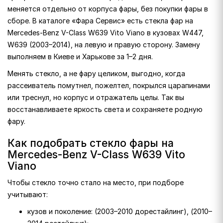
меняется отдельно от корпуса фары, без покупки фары в
сборе. В каталоге «Фара Сервис» есть стекла фар на
Mercedes-Benz V-Class W639 Vito Viano в кузовах W447,
W639 (2003–2014), на левую и правую сторону. Замену
выполняем в Киеве и Харькове за 1–2 дня.
Менять стекло, а не фару целиком, выгодно, когда
рассеиватель помутнел, пожелтел, покрылся царапинами
или треснул, но корпус и отражатель целы. Так вы
восстанавливаете яркость света и сохраняете родную
фару.
Как подобрать стекло фары на
Mercedes-Benz V-Class W639 Vito
Viano
Чтобы стекло точно стало на место, при подборе
учитывают:
кузов и поколение: (2003–2010 дорестайлинг), (2010–