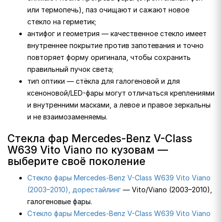
или термопечь), паз очищают и сажают новое
стекло на герметик;
антифог и геометрия — качественное стекло имеет
внутреннее покрытие против запотевания и точно
повторяет форму оригинала, чтобы сохранить
правильный пучок света;
тип оптики — стёкла для галогеновой и для
ксеноновой/LED-фары могут отличаться креплениями
и внутренними масками, а левое и правое зеркальны
и не взаимозаменяемы.
Стекла фар Mercedes-Benz V-Class
W639 Vito Viano по кузовам —
выберите своё поколение
Стекло фары Mercedes-Benz V-Class W639 Vito Viano
(2003–2010), дорестайлинг
— Vito/Viano (2003–2010),
галогеновые фары.
Стекло фары Mercedes-Benz V-Class W639 Vito Viano