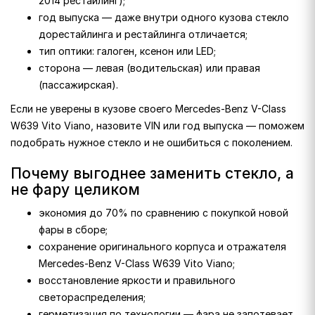
2014 рестайлинг);
год выпуска — даже внутри одного кузова стекло
дорестайлинга и рестайлинга отличается;
тип оптики: галоген, ксенон или LED;
сторона — левая (водительская) или правая
(пассажирская).
Если не уверены в кузове своего Mercedes-Benz V-Class
W639 Vito Viano, назовите VIN или год выпуска — поможем
подобрать нужное стекло и не ошибиться с поколением.
Почему выгоднее заменить стекло, а
не фару целиком
экономия до 70% по сравнению с покупкой новой
фары в сборе;
сохранение оригинального корпуса и отражателя
Mercedes-Benz V-Class W639 Vito Viano;
восстановление яркости и правильного
светораспределения;
герметизация по технологии — фара не запотевает