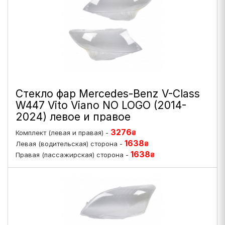
Стекло фар Mercedes-Benz V-Class
W447 Vito Viano NO LOGO (2014-
2024) левое и правое
3276
Комплект (левая и правая) -
₴
1638
Левая (водительская) сторона -
₴
1638
Правая (пассажирская) сторона -
₴