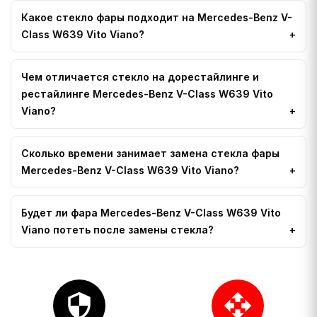
Какое стекло фары подходит на Mercedes-Benz V-
Class W639 Vito Viano?
Чем отличается стекло на дорестайлинге и
рестайлинге Mercedes-Benz V-Class W639 Vito
Viano?
Сколько времени занимает замена стекла фары
Mercedes-Benz V-Class W639 Vito Viano?
Будет ли фара Mercedes-Benz V-Class W639 Vito
Viano потеть после замены стекла?
security
open_with