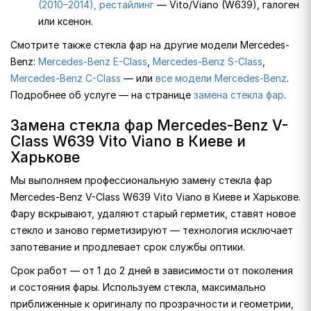
(2010–2014), рестайлинг
— Vito/Viano (W639), галоген
или ксенон.
Смотрите также стекла фар на другие модели Mercedes-
Benz:
Mercedes-Benz E-Class
,
Mercedes-Benz S-Class
,
Mercedes-Benz C-Class
— или
все модели Mercedes-Benz
.
Подробнее об услуге — на странице
замена стекла фар
.
Замена стекла фар Mercedes-Benz V-
Class W639 Vito Viano в Киеве и
Харькове
Мы выполняем профессиональную замену стекла фар
Mercedes-Benz V-Class W639 Vito Viano в Киеве и Харькове.
Фару вскрывают, удаляют старый герметик, ставят новое
стекло и заново герметизируют — технология исключает
запотевание и продлевает срок службы оптики.
Срок работ — от 1 до 2 дней в зависимости от поколения
и состояния фары. Используем стекла, максимально
приближенные к оригиналу по прозрачности и геометрии,