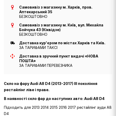
Самовивіз з магазину м. Харків, пров.
Аптекарський 35
БЕЗКОШТОВНО
Самовивіз з магазину м. Київ, вул. Михайла
Бойчука 43 (Кіквідзе)
БЕЗКОШТОВНО
Доставка кур'єром по містах Харків та Київ.
ЗА ТАРИФАМИ ТАКСІ
Доставка в зручний пункт видачі «НОВА
ПОШТА»
ЗА ТАРИФАМИ ПЕРЕВЕЗНИКА
Скло на фару Audi A8 D4 (2013-2017) III покоління
рестайлінг ліве і праве.
В наявності скло фар до наступних авто: Audi A8 D4
Підходить для 2013 2014 2015 2016 2017 рестайлінг ауди A8
D4