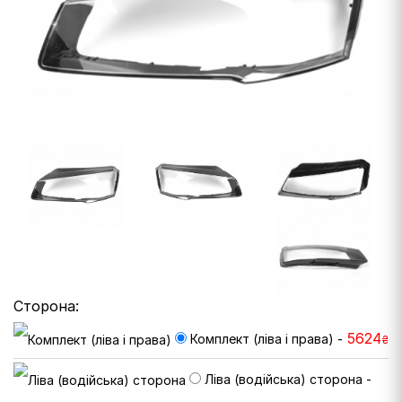
Сторона:
5624
Комплект (ліва і права) -
₴
Ліва (водійська) сторона -