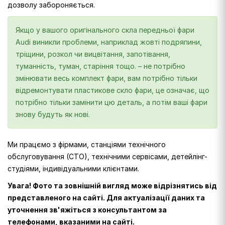
дозволу забороняється.
Якщо у вашого оригінального скла передньої фари
Audi виникли проблеми, наприклад жовті подряпини,
тріщини, розкол чи вицвітання, запотівання,
туманність, туман, старіння тощо. – не потрібно
змінювати весь комплект фари, вам потрібно тільки
відремонтувати пластикове скло фари, це означає, що
потрібно тільки замінити цю деталь, а потім ваші фари
знову будуть як нові.
Ми працємо з фірмами, станціями технічного
обслуговування (СТО), технічними сервісами, детейлінг-
студіями, індивідуальними клієнтами.
Увага! Фото та зовнішній вигляд може відрізнятись від
представленого на сайті. Для актуалізації даних та
уточнення зв'яжіться з консультантом за
телефонами, вказаними на сайті.