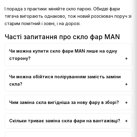
І порада з практики: міняйте скло парою. Обидві фари
тягача вигорають однаково, тож новий розсіювач поруч зі
старим помітний і зовні, і на дорозі.
Часті запитання про скло фар MAN
Чи можна купити скло фари MAN лише на одну
сторону?
Чи можна обійтися поліруванням замість заміни
скла?
Чим заміна скла вигідніша за нову фару в зборі?
Скільки триває заміна скла фари на вантажівці?