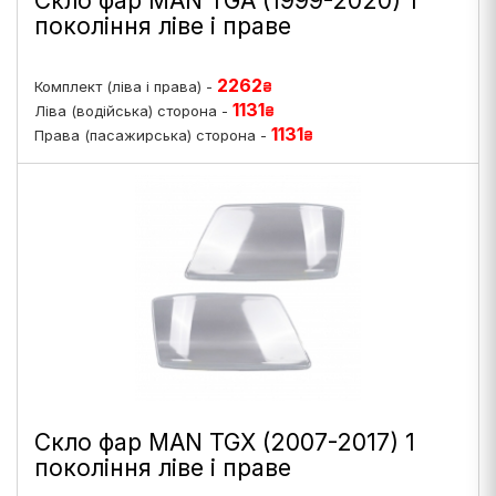
Скло фар MAN TGA (1999-2020) 1
покоління ліве і праве
2262
Комплект (ліва і права) -
₴
1131
Ліва (водійська) сторона -
₴
1131
Права (пасажирська) сторона -
₴
Скло фар MAN TGX (2007-2017) 1
покоління ліве і праве