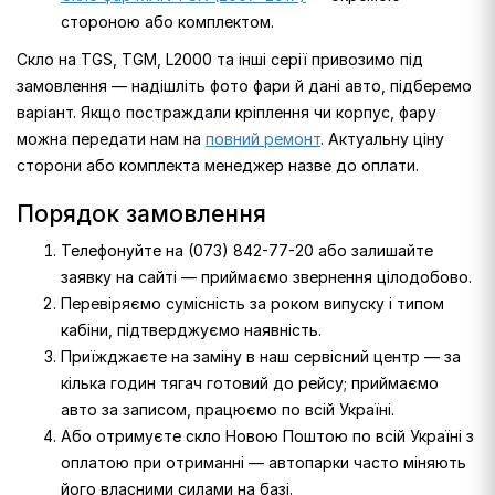
стороною або комплектом.
Скло на TGS, TGM, L2000 та інші серії привозимо під
замовлення — надішліть фото фари й дані авто, підберемо
варіант. Якщо постраждали кріплення чи корпус, фару
можна передати нам на
повний ремонт
. Актуальну ціну
сторони або комплекта менеджер назве до оплати.
Порядок замовлення
Телефонуйте на (073) 842-77-20 або залишайте
заявку на сайті — приймаємо звернення цілодобово.
Перевіряємо сумісність за роком випуску і типом
кабіни, підтверджуємо наявність.
Приїжджаєте на заміну в наш сервісний центр — за
кілька годин тягач готовий до рейсу; приймаємо
авто за записом, працюємо по всій Україні.
Або отримуєте скло Новою Поштою по всій Україні з
оплатою при отриманні — автопарки часто міняють
його власними силами на базі.