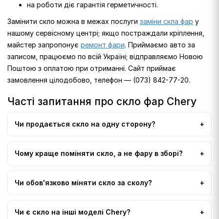
на роботи діє гарантія герметичності.
Замінити скло можна в межах послуги
заміни скла фар
у
нашому сервісному центрі; якщо постраждали кріплення,
майстер запропонує
ремонт фари
. Приймаємо авто за
записом, працюємо по всій Україні; відправляємо Новою
Поштою з оплатою при отриманні. Сайт приймає
замовлення цілодобово, телефон — (073) 842-77-20.
Часті запитання про скло фар Chery
Чи продається скло на одну сторону?
Чому краще поміняти скло, а не фару в зборі?
Чи обов'язково міняти скло за сколу?
Чи є скло на інші моделі Chery?