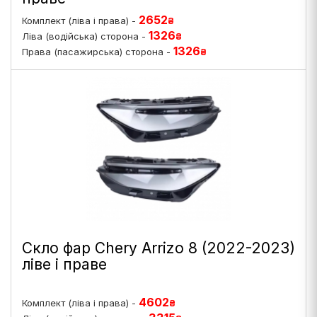
2652
Комплект (ліва і права) -
₴
1326
Ліва (водійська) сторона -
₴
1326
Права (пасажирська) сторона -
₴
Скло фар Chery Arrizo 8 (2022-2023)
ліве і праве
4602
Комплект (ліва і права) -
₴