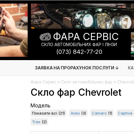
ФАРА СЕРВІС
СКЛО АВТОМОБІЛЬНИХ ФАР І ЛІНЗИ
(073) 842-77-20
ЗАЯВКА НА ПРОРАХУНОК ПОСЛУГИ ↓
КА
Фара Сервіс
»
Скло автомобільних фар
» Chevrol
Скло фар Chevrolet
Модель
Показати всі
(21)
Aveo
(3)
Camaro
(1)
Captiva
Trax
(2)