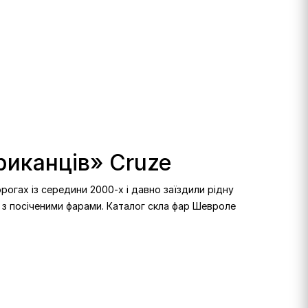
риканців» Cruze
рогах із середини 2000-х і давно заїздили рідну
ю з посіченими фарами. Каталог скла фар Шевроле