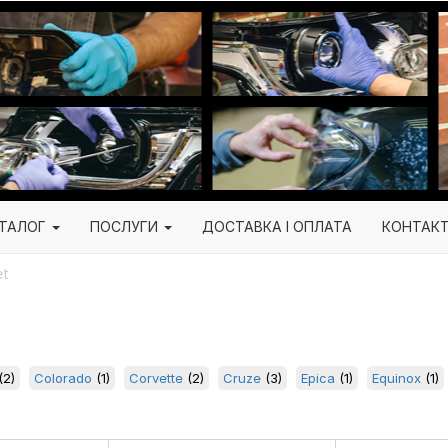
ТАЛОГ
ПОСЛУГИ
ДОСТАВКА І ОПЛАТА
КОНТАК
et
(2)
Colorado
(1)
Corvette
(2)
Cruze
(3)
Epica
(1)
Equinox
(1)