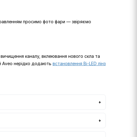
дправленням просимо фото фари — звіряємо
 вичищення каналу, вклеювання нового скла та
i й Aveo нерідко додають
встановлення Bi-LED лінз