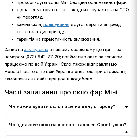
прозорі круглі «очі» Mini без ціни оригінальної фари;
рідна геометрія світла — жодних зауважень на СТО
чи техогляді;
заміна скла,
полірування
другої фари та апгрейд
світла за один приїзд;
гарантія на герметичність вклеювання.
Запис на
заміну скла
в нашому сервісному центрі — за
номером (073) 842-77-20; приймаємо авто за записом,
працюємо по всій Україні. Скло також відправляємо
Новою Поштою по всій Україні з оплатою при отриманні;
замовлення на сайті працює цілодобово.
Часті запитання про скло фар Міні
Чи можна купити скло лише на одну сторону?
Чи однакове скло на ксенон і галоген Countryman?