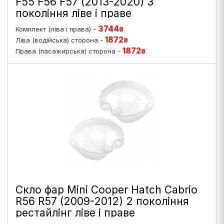
F55 F56 F57 (2013-2020) 3
покоління ліве і праве
3744
Комплект (ліва і права) -
₴
1872
Ліва (водійська) сторона -
₴
1872
Права (пасажирська) сторона -
₴
Скло фар Mini Cooper Hatch Cabrio
R56 R57 (2009-2012) 2 покоління
рестайлінг ліве і праве