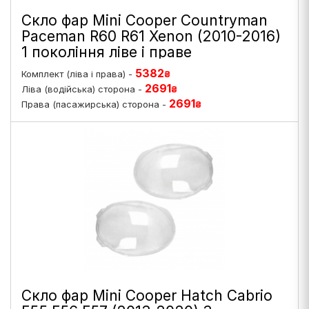
Скло фар Mini Cooper Countryman
Paceman R60 R61 Xenon (2010-2016)
1 покоління ліве і праве
5382
Комплект (ліва і права) -
₴
2691
Ліва (водійська) сторона -
₴
2691
Права (пасажирська) сторона -
₴
Скло фар Mini Cooper Hatch Cabrio