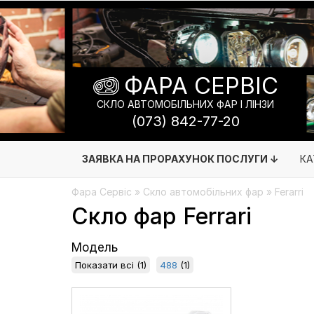
ФАРА СЕРВІС
СКЛО АВТОМОБІЛЬНИХ ФАР І ЛІНЗИ
(073) 842-77-20
ЗАЯВКА НА ПРОРАХУНОК ПОСЛУГИ ↓
КА
Фара Сервіс
»
Скло автомобільних фар
» Ferarri
Скло фар Ferrari
Модель
Показати всі
(1)
488
(1)