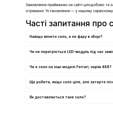
Замовлення приймаємо на сайті цілодобово та з
отриманні. Установлення — у нашому сервісному 
Часті запитання про с
Навіщо міняти скло, а не фару в зборі?
Чи не перегріється LED-модуль під час зам
Чи є скло на інші моделі Ferrari, окрім 488?
Що робити, якщо скло ціле, але затерте пі
Як доставляється таке скло?