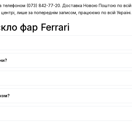
а телефоном (073) 842-77-20. Доставка Новою Поштою по всій У
центрі, лише за попереднім записом, працюємо по всій Україні.
кло фар Ferrari
іни?
ском?