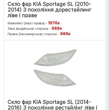
Скло фар KIA Sportage SL (2010-
2014) 3 покоління дорестайлинг
ліве і праве
1976
Комплект (ліва і права) -
₴
988
Ліва (водійська) сторона -
₴
988
Права (пасажирська) сторона -
₴
Скло фар KIA Sportage SL (2014-
2016) 3 покоління рестайлінг ліве і