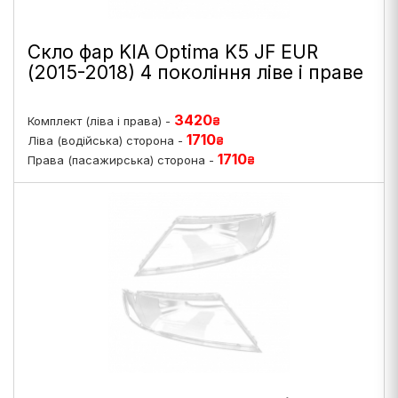
Скло фар KIA Optima K5 JF EUR
(2015-2018) 4 покоління ліве і праве
3420
Комплект (ліва і права) -
₴
1710
Ліва (водійська) сторона -
₴
1710
Права (пасажирська) сторона -
₴