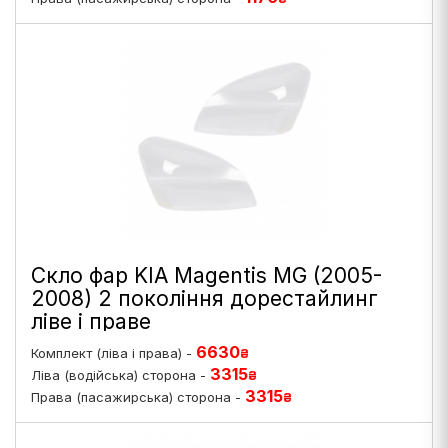
Скло фар KIA Magentis MG (2005-
2008) 2 покоління дорестайлинг
ліве і праве
6630
Комплект (ліва і права) -
₴
3315
Ліва (водійська) сторона -
₴
3315
Права (пасажирська) сторона -
₴