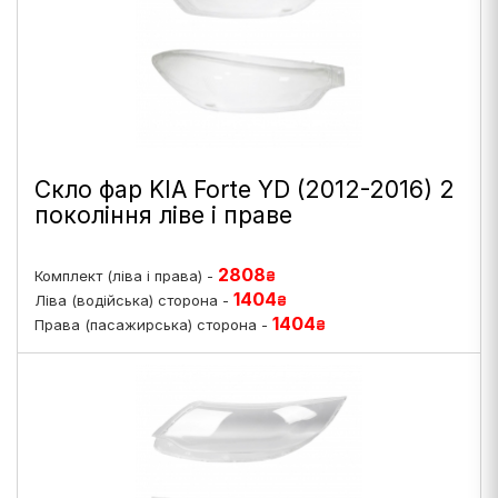
Скло фар KIA Forte YD (2012-2016) 2
покоління ліве і праве
2808
Комплект (ліва і права) -
₴
1404
Ліва (водійська) сторона -
₴
1404
Права (пасажирська) сторона -
₴