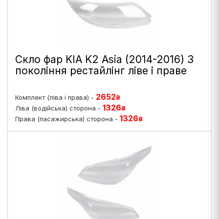
Скло фар KIA K2 Asia (2014-2016) 3
покоління рестайлінг ліве і праве
2652
Комплект (ліва і права) -
₴
1326
Ліва (водійська) сторона -
₴
1326
Права (пасажирська) сторона -
₴