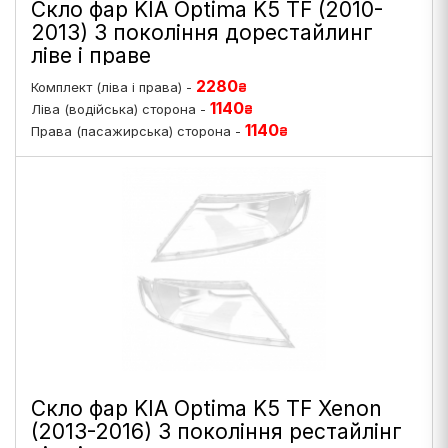
Скло фар KIA Optima K5 TF (2010-
2013) 3 покоління дорестайлинг
ліве і праве
2280
Комплект (ліва і права) -
₴
1140
Ліва (водійська) сторона -
₴
1140
Права (пасажирська) сторона -
₴
Скло фар KIA Optima K5 TF Xenon
(2013-2016) 3 покоління рестайлінг