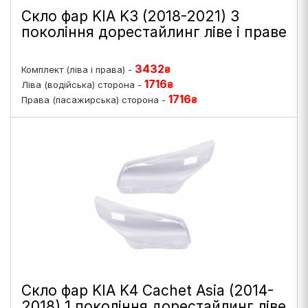
Скло фар KIA K3 (2018-2021) 3
покоління дорестайлинг ліве і праве
3432
Комплект (ліва і права) -
₴
1716
Ліва (водійська) сторона -
₴
1716
Права (пасажирська) сторона -
₴
Скло фар KIA K4 Cachet Asia (2014-
2018) 1 покоління дорестайлинг ліве