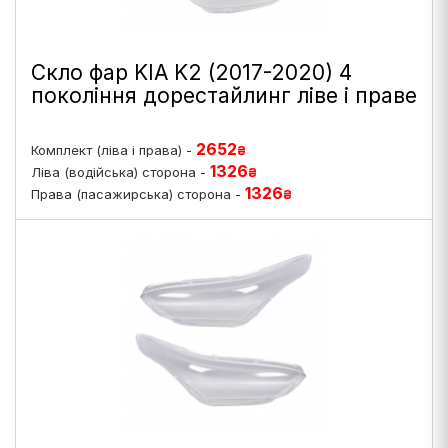
Скло фар KIA K2 (2017-2020) 4
покоління дорестайлинг ліве і праве
2652
Комплект (ліва і права) -
₴
1326
Ліва (водійська) сторона -
₴
1326
Права (пасажирська) сторона -
₴