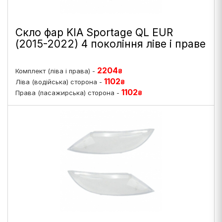
Скло фар KIA Sportage QL EUR
(2015-2022) 4 покоління ліве і праве
2204
Комплект (ліва і права) -
₴
1102
Ліва (водійська) сторона -
₴
1102
Права (пасажирська) сторона -
₴