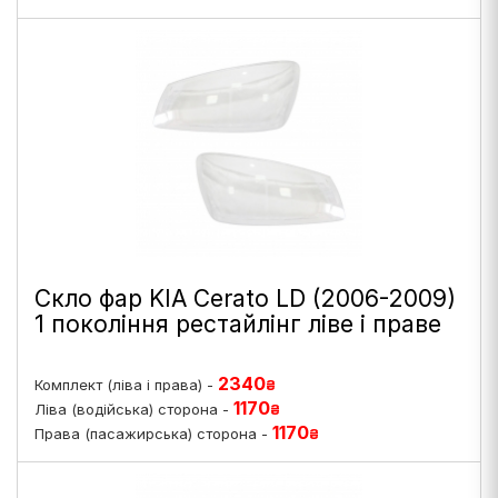
Скло фар KIA Cerato LD (2006-2009)
1 покоління рестайлінг ліве і праве
2340
Комплект (ліва і права) -
₴
1170
Ліва (водійська) сторона -
₴
1170
Права (пасажирська) сторона -
₴