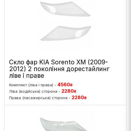
Скло фар KIA Sorento XM (2009-
2012) 2 покоління дорестайлинг
ліве і праве
4560
Комплект (ліва і права) -
₴
2280
Ліва (водійська) сторона -
₴
2280
Права (пасажирська) сторона -
₴