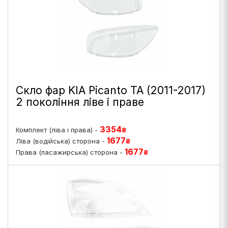
Скло фар KIA Picanto TA (2011-2017)
2 покоління ліве і праве
3354
Комплект (ліва і права) -
₴
1677
Ліва (водійська) сторона -
₴
1677
Права (пасажирська) сторона -
₴