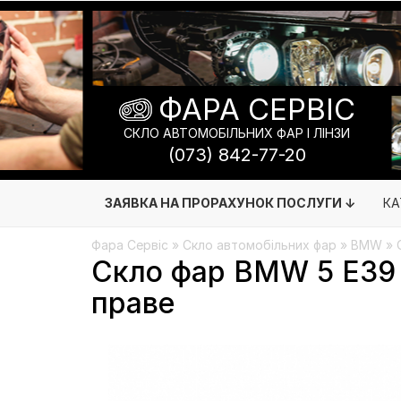
ФАРА СЕРВІС
СКЛО АВТОМОБІЛЬНИХ ФАР І ЛІНЗИ
(073) 842-77-20
ЗАЯВКА НА ПРОРАХУНОК ПОСЛУГИ ↓
КА
Фара Сервіс
»
Скло автомобільних фар
»
BMW
» 
Скло фар BMW 5 E39 (
праве