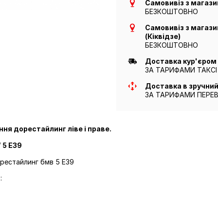
Самовивіз з магазин
БЕЗКОШТОВНО
Самовивіз з магазин
(Кіквідзе)
БЕЗКОШТОВНО
Доставка кур'єром п
ЗА ТАРИФАМИ ТАКСІ
Доставка в зручни
ЗА ТАРИФАМИ ПЕРЕ
ння дорестайлинг ліве і праве.
 5 E39
орестайлинг бмв 5 E39
: