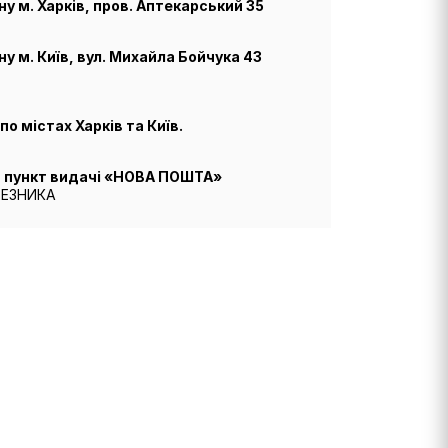
у м. Харків, пров. Аптекарський 35
у м. Київ, вул. Михайла Бойчука 43
о містах Харків та Київ.
й пункт видачі «НОВА ПОШТА»
ВЕЗНИКА