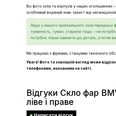
Всі фото скла та корпусів у наших оголошеннях –
особливий водяний знак. захист від несанкціон
Якщо у вашого оригінального скла передньої ф
туманність, туман, старіння тощо. – не потрі
потрібно тільки замінити цю деталь, а потім ва
Ми працємо з фірмами, станціями технічного обсл
Увага! Фото та зовнішній вигляд може відріз
телефонами, вказаними на сайті.
Відгуки Скло фар BM
ліве і праве
Написати відгук