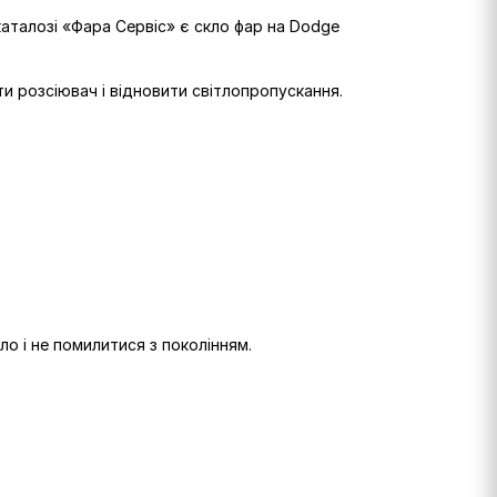
каталозі «Фара Сервіс» є скло фар на Dodge
ти розсіювач і відновити світлопропускання.
ло і не помилитися з поколінням.