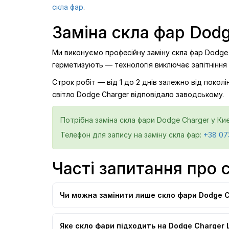
скла фар
.
Заміна скла фар Dodg
Ми виконуємо професійну заміну скла фар Dodge 
герметизують — технологія виключає запітніння
Строк робіт — від 1 до 2 днів залежно від поко
світло Dodge Charger відповідало заводському.
Потрібна заміна скла фари Dodge Charger у Киє
Телефон для запису на заміну скла фар:
+38 07
Часті запитання про 
Чи можна замінити лише скло фари Dodge C
Яке скло фари підходить на Dodge Charger 