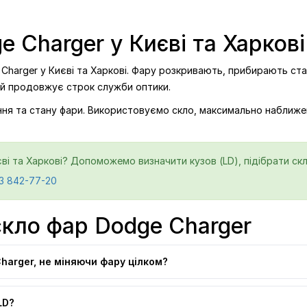
e Charger у Києві та Харкові
Charger у Києві та Харкові. Фару розкривають, прибирають стар
 й продовжує строк служби оптики.
ління та стану фари. Використовуємо скло, максимально наближе
ві та Харкові? Допоможемо визначити кузов (LD), підібрати скл
3 842-77-20
скло фар Dodge Charger
harger, не міняючи фару цілком?
LD?