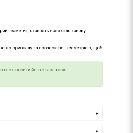
ий герметик, ставлять нове скло і знову
не до оригіналу за прозорістю і геометрією, щоб
о і встановити його з гарантією.