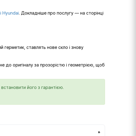
і Hyundai
. Докладніше про послугу — на сторінці
й герметик, ставлять нове скло і знову
не до оригіналу за прозорістю і геометрією, щоб
 встановити його з гарантією.