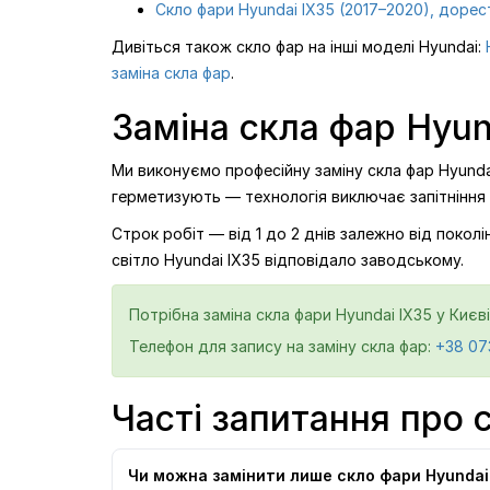
Скло фари Hyundai IX35 (2017–2020), дорес
Дивіться також скло фар на інші моделі Hyundai:
заміна скла фар
.
Заміна скла фар Hyund
Ми виконуємо професійну заміну скла фар Hyunda
герметизують — технологія виключає запітніння
Строк робіт — від 1 до 2 днів залежно від поко
світло Hyundai IX35 відповідало заводському.
Потрібна заміна скла фари Hyundai IX35 у Києв
Телефон для запису на заміну скла фар:
+38 07
Часті запитання про 
Чи можна замінити лише скло фари Hyundai 