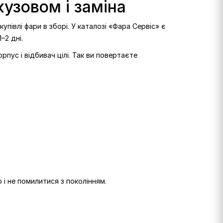
кузовом і заміна
півлі фари в зборі. У каталозі «Фара Сервіс» є
–2 дні.
рпус і відбивач цілі. Так ви повертаєте
 і не помилитися з поколінням.