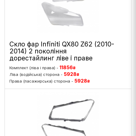
Скло фар Infiniti QX80 Z62 (2010-
2014) 2 покоління
дорестайлинг ліве і праве
11856
Комплект (ліва і права) -
₴
5928
Ліва (водійська) сторона -
₴
5928
Права (пасажирська) сторона -
₴