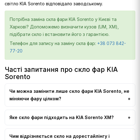
світло KIA Sorento відповідало заводському.
Потрібна заміна скла фари KIA Sorento у Києві та
Харкові? Допоможемо визначити кузов (UM, XM),
підібрати скло і встановити його з гарантією.
Телефон для запису на заміну скла фар:
+38 073 842-
77-20
Часті запитання про скло фар KIA
Sorento
Чи можна замінити лише скло фари KIA Sorento, не
міняючи фару цілком?
Яке скло фари підходить на KIA Sorento XM?
Чим відрізняється скло на дорестайлінгу і