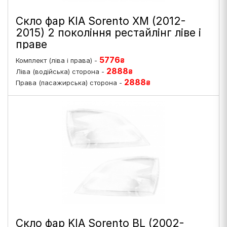
Скло фар KIA Sorento XM (2012-
2015) 2 покоління рестайлінг ліве і
праве
5776
Комплект (ліва і права) -
₴
2888
Ліва (водійська) сторона -
₴
2888
Права (пасажирська) сторона -
₴
Скло фар KIA Sorento BL (2002-