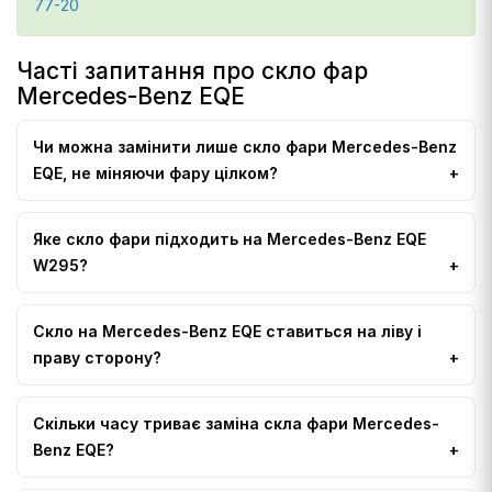
77-20
Часті запитання про скло фар
Mercedes-Benz EQE
Чи можна замінити лише скло фари Mercedes-Benz
EQE, не міняючи фару цілком?
Яке скло фари підходить на Mercedes-Benz EQE
W295?
Скло на Mercedes-Benz EQE ставиться на ліву і
праву сторону?
Скільки часу триває заміна скла фари Mercedes-
Benz EQE?