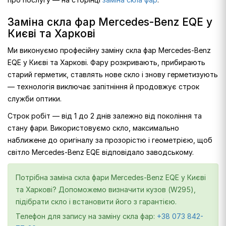
Заміна скла фар Mercedes-Benz EQE у
Києві та Харкові
Ми виконуємо професійну заміну скла фар Mercedes-Benz
EQE у Києві та Харкові. Фару розкривають, прибирають
старий герметик, ставлять нове скло і знову герметизують
— технологія виключає запітніння й продовжує строк
служби оптики.
Строк робіт — від 1 до 2 днів залежно від покоління та
стану фари. Використовуємо скло, максимально
наближене до оригіналу за прозорістю і геометрією, щоб
світло Mercedes-Benz EQE відповідало заводському.
Потрібна заміна скла фари Mercedes-Benz EQE у Києві
та Харкові? Допоможемо визначити кузов (W295),
підібрати скло і встановити його з гарантією.
Телефон для запису на заміну скла фар:
+38 073 842-