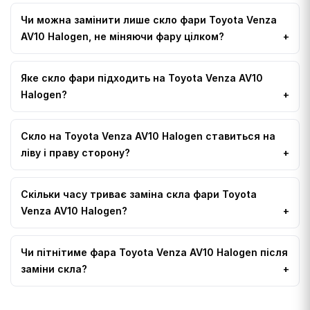
Чи можна замінити лише скло фари Toyota Venza
AV10 Halogen, не міняючи фару цілком?
Яке скло фари підходить на Toyota Venza AV10
Halogen?
Скло на Toyota Venza AV10 Halogen ставиться на
ліву і праву сторону?
Скільки часу триває заміна скла фари Toyota
Venza AV10 Halogen?
Чи пітнітиме фара Toyota Venza AV10 Halogen після
заміни скла?