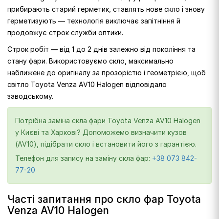
прибирають старий герметик, ставлять нове скло і знову
герметизують — технологія виключає запітніння й
продовжує строк служби оптики.
Строк робіт — від 1 до 2 днів залежно від покоління та
стану фари. Використовуємо скло, максимально
наближене до оригіналу за прозорістю і геометрією, щоб
світло Toyota Venza AV10 Halogen відповідало
заводському.
Потрібна заміна скла фари Toyota Venza AV10 Halogen
у Києві та Харкові? Допоможемо визначити кузов
(AV10), підібрати скло і встановити його з гарантією.
Телефон для запису на заміну скла фар:
+38 073 842-
77-20
Часті запитання про скло фар Toyota
Venza AV10 Halogen