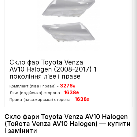
Скло фар Toyota Venza
AV10 Halogen (2008-2017) 1
покоління ліве і праве
3276
Комплект (ліва і права) -
₴
1638
Ліва (водійська) сторона -
₴
1638
Права (пасажирська) сторона -
₴
Скло фари Toyota Venza AV10 Halogen
(Тойота Venza AV10 Halogen) — купити
і замінити