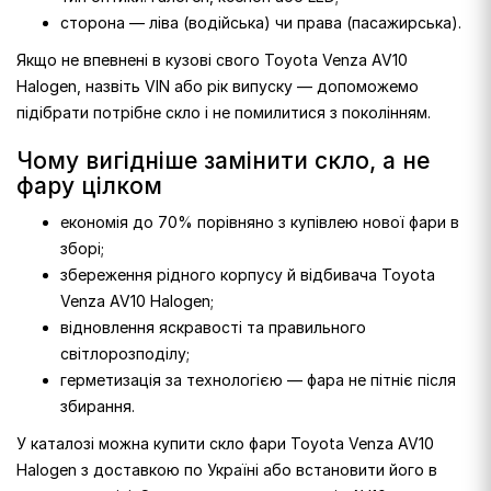
сторона — ліва (водійська) чи права (пасажирська).
Якщо не впевнені в кузові свого Toyota Venza AV10
Halogen, назвіть VIN або рік випуску — допоможемо
підібрати потрібне скло і не помилитися з поколінням.
Чому вигідніше замінити скло, а не
фару цілком
економія до 70% порівняно з купівлею нової фари в
зборі;
збереження рідного корпусу й відбивача Toyota
Venza AV10 Halogen;
відновлення яскравості та правильного
світлорозподілу;
герметизація за технологією — фара не пітніє після
збирання.
У каталозі можна купити скло фари Toyota Venza AV10
Halogen з доставкою по Україні або встановити його в