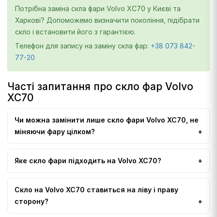
Потрібна заміна скла фари Volvo XC70 у Києві та
Харкові? Допоможемо визначити покоління, підібрати
скло і встановити його з гарантією.
Телефон для запису на заміну скла фар:
+38 073 842-
77-20
Часті запитання про скло фар Volvo
XC70
Чи можна замінити лише скло фари Volvo XC70, не
міняючи фару цілком?
Яке скло фари підходить на Volvo XC70?
Скло на Volvo XC70 ставиться на ліву і праву
сторону?