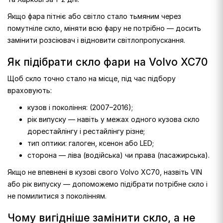
Якщо фара пітніє або світло стало тьмяним через
помутніле скло, міняти всю фару не потрібно — досить
замінити розсіювач і відновити світлопропускання.
Як підібрати скло фари на Volvo XC70
Щоб скло точно стало на місце, під час підбору
враховують:
кузов і покоління: (2007–2016);
рік випуску — навіть у межах одного кузова скло
дорестайлінгу і рестайлінгу різне;
тип оптики: галоген, ксенон або LED;
сторона — ліва (водійська) чи права (пасажирська).
Якщо не впевнені в кузові свого Volvo XC70, назвіть VIN
або рік випуску — допоможемо підібрати потрібне скло і
не помилитися з поколінням.
Чому вигідніше замінити скло, а не