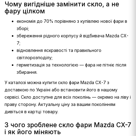
Чому вигідніше замінити скло, а не
фару цілком
економія до 70% порівняно з купівлею нової фари в
зборі;
збереження рідного корпусу й відбивача Mazda CX-
7;
відновлення яскравості та правильного
світлорозподілу;
герметизація за технологією — фара не пітніє після
збирання.
У каталозі можна купити скло фари Mazda CX-7 з
доставкою по Україні або встановити його в нашому
сервісі. Скло доступне для всіх поколінь — окремо на ліву і
праву сторону. Актуальну ціну за вашим поколінням
дивіться в картці товару.
З чого зроблене скло фари Mazda CX-7
і як його міняють