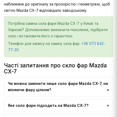
наближене до оригіналу за прозорістю і геометрією, щоб
світло Mazda CX-7 відповідало заводському.
Потрібна заміна скла фари Mazda CX-7 у Києві та
Харкові? Допоможемо визначити покоління, підібрати
скло і встановити його з гарантією.
Телефон для запису на заміну скла фар:
+38 073 842-
77-20
Часті запитання про скло фар Mazda
CX-7
Чи можна замінити лише скло фари Mazda CX-7, не
міняючи фару цілком?
Яке скло фари підходить на Mazda CX-7?