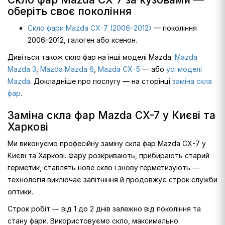
оберіть своє покоління
Скло фари Mazda CX-7 (2006–2012)
— покоління
2006–2012, галоген або ксенон.
Дивіться також скло фар на інші моделі Mazda:
Mazda
Mazda 3
,
Mazda Mazda 6
,
Mazda CX-5
— або
усі моделі
Mazda
. Докладніше про послугу — на сторінці
заміна скла
фар
.
Заміна скла фар Mazda CX-7 у Києві та
Харкові
Ми виконуємо професійну заміну скла фар Mazda CX-7 у
Києві та Харкові. Фару розкривають, прибирають старий
герметик, ставлять нове скло і знову герметизують —
технологія виключає запітніння й продовжує строк служби
оптики.
Строк робіт — від 1 до 2 днів залежно від покоління та
стану фари. Використовуємо скло, максимально