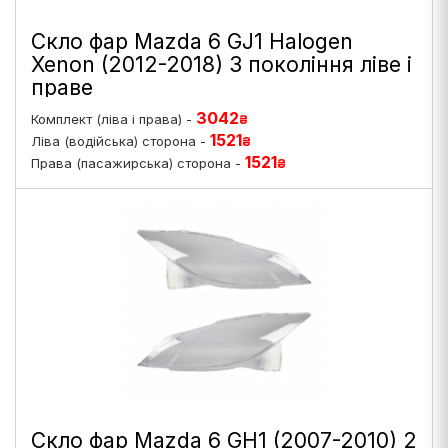
Скло фар Mazda 6 GJ1 Halogen
Xenon (2012-2018) 3 покоління ліве і
праве
3042
Комплект (ліва і права) -
₴
1521
Ліва (водійська) сторона -
₴
1521
Права (пасажирська) сторона -
₴
Скло фар Mazda 6 GH1 (2007-2010) 2