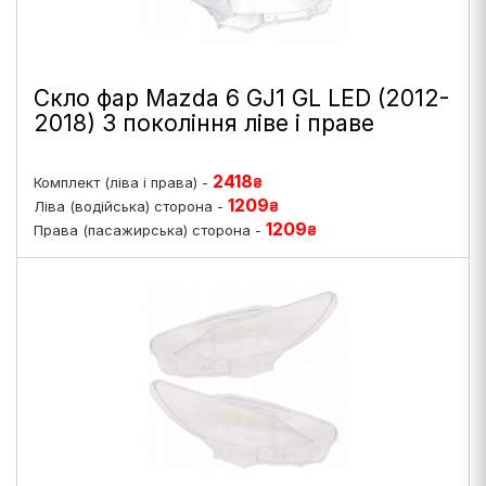
Скло фар Mazda 6 GJ1 GL LED (2012-
2018) 3 покоління ліве і праве
2418
Комплект (ліва і права) -
₴
1209
Ліва (водійська) сторона -
₴
1209
Права (пасажирська) сторона -
₴