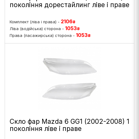
покоління дорестайлинг ліве і праве
2106
Комплект (ліва і права) -
₴
1053
Ліва (водійська) сторона -
₴
1053
Права (пасажирська) сторона -
₴
Скло фар Mazda 6 GG1 (2002-2008) 1
покоління ліве і праве