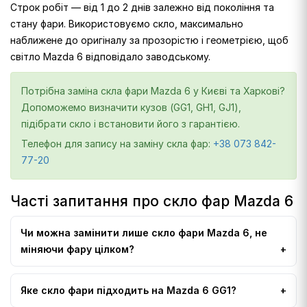
Строк робіт — від 1 до 2 днів залежно від покоління та
стану фари. Використовуємо скло, максимально
наближене до оригіналу за прозорістю і геометрією, щоб
світло Mazda 6 відповідало заводському.
Потрібна заміна скла фари Mazda 6 у Києві та Харкові?
Допоможемо визначити кузов (GG1, GH1, GJ1),
підібрати скло і встановити його з гарантією.
Телефон для запису на заміну скла фар:
+38 073 842-
77-20
Часті запитання про скло фар Mazda 6
Чи можна замінити лише скло фари Mazda 6, не
міняючи фару цілком?
Яке скло фари підходить на Mazda 6 GG1?