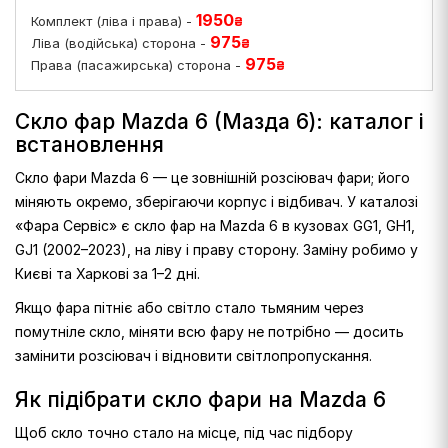
1950
Комплект (ліва і права) -
₴
975
Ліва (водійська) сторона -
₴
975
Права (пасажирська) сторона -
₴
Скло фар Mazda 6 (Мазда 6): каталог і
встановлення
Скло фари Mazda 6 — це зовнішній розсіювач фари; його
міняють окремо, зберігаючи корпус і відбивач. У каталозі
«Фара Сервіс» є скло фар на Mazda 6 в кузовах GG1, GH1,
GJ1 (2002–2023), на ліву і праву сторону. Заміну робимо у
Києві та Харкові за 1–2 дні.
Якщо фара пітніє або світло стало тьмяним через
помутніле скло, міняти всю фару не потрібно — досить
замінити розсіювач і відновити світлопропускання.
Як підібрати скло фари на Mazda 6
Щоб скло точно стало на місце, під час підбору