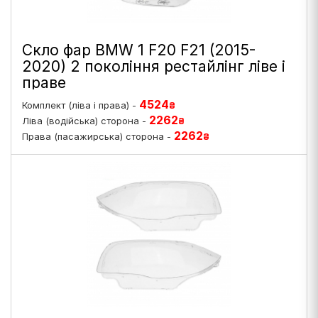
Скло фар BMW 1 F20 F21 (2015-
2020) 2 покоління рестайлінг ліве і
праве
4524
Комплект (ліва і права) -
₴
2262
Ліва (водійська) сторона -
₴
2262
Права (пасажирська) сторона -
₴