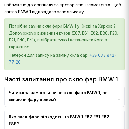
наближене до оригіналу за прозорістю і геометрією, щоб
світло BMW 1 відповідало заводському.
Потрібна заміна скла фари BMW 1 у Києві та Харкові?
Допоможемо визначити кузов (E87, E81, E82, E88, F20,
F21, F40, F41), підібрати скло і встановити його з
гарантією.
Телефон для запису на заміну скла фар:
+38 073 842-
77-20
Часті запитання про скло фар BMW 1
Чи можна замінити лише скло фари BMW 1, не
міняючи фару цілком?
Яке скло фари підходить на BMW 1 E87 E81 E82
E88?