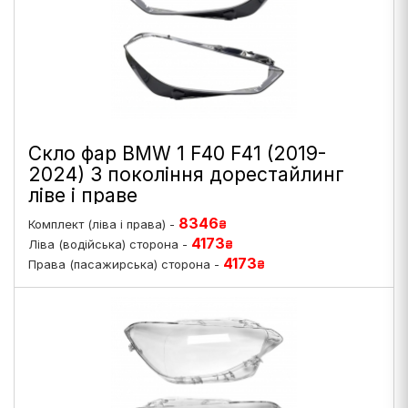
Скло фар BMW 1 F40 F41 (2019-
2024) 3 покоління дорестайлинг
ліве і праве
8346
Комплект (ліва і права) -
₴
4173
Ліва (водійська) сторона -
₴
4173
Права (пасажирська) сторона -
₴