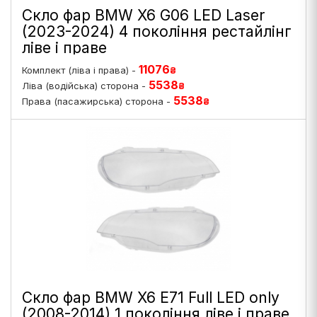
Скло фар BMW X6 G06 LED Laser
(2023-2024) 4 покоління рестайлінг
ліве і праве
11076
Комплект (ліва і права) -
₴
5538
Ліва (водійська) сторона -
₴
5538
Права (пасажирська) сторона -
₴
Скло фар BMW X6 E71 Full LED only
(2008-2014) 1 покоління ліве і праве