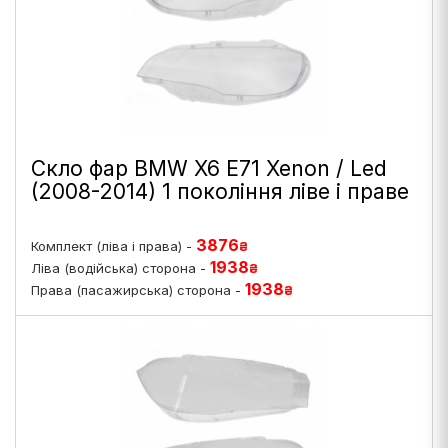
Скло фар BMW X6 E71 Xenon / Led
(2008-2014) 1 покоління ліве і праве
3876
Комплект (ліва і права) -
₴
1938
Ліва (водійська) сторона -
₴
1938
Права (пасажирська) сторона -
₴