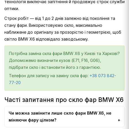
технологія виключає запітніння й продовжує строк служби
оптики.
Строк робіт — від 1 до 2 днів залежно від покоління та
стану фари. Використовуємо скло, максимально
наближене до оригіналу за прозорістю і геометрією, щоб
світло BMW X6 відповідало заводському.
Потрібна заміна скла фари BMW X6 у Києві та Харкові?
Допоможемо визначити кузов (E71, F16, G06),
підібрати скло і встановити його з гарантією.
Телефон для запису на заміну скла фар:
+38 073 842-
77-20
Часті запитання про скло фар BMW X6
Чи можна замінити лише скло фари BMW X6, не
міняючи фару цілком?