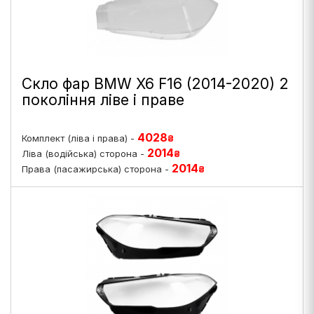
Скло фар BMW X6 F16 (2014-2020) 2
покоління ліве і праве
4028
Комплект (ліва і права) -
₴
2014
Ліва (водійська) сторона -
₴
2014
Права (пасажирська) сторона -
₴