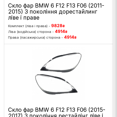
Скло фар BMW 6 F12 F13 F06 (2011-
2015) 3 покоління дорестайлинг
ліве і праве
9828
Комплект (ліва і права) -
₴
4914
Ліва (водійська) сторона -
₴
4914
Права (пасажирська) сторона -
₴
Скло фар BMW 6 F12 F13 F06 (2015-
2017) 3 покоління рестайлінг ліве і