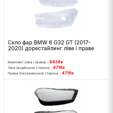
Скло фар BMW 6 G32 GT (2017-
2020) дорестайлинг ліве і праве
9438
Комплект (ліва і права) -
₴
4719
Ліва (водійська) сторона -
₴
4719
Права (пасажирська) сторона -
₴