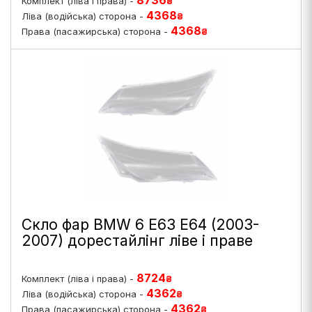
8736
Комплект (ліва і права) -
₴
4368
Ліва (водійська) сторона -
₴
4368
Права (пасажирська) сторона -
₴
Скло фар BMW 6 E63 E64 (2003-
2007) дорестайлінг ліве і праве
8724
Комплект (ліва і права) -
₴
4362
Ліва (водійська) сторона -
₴
4362
Права (пасажирська) сторона -
₴