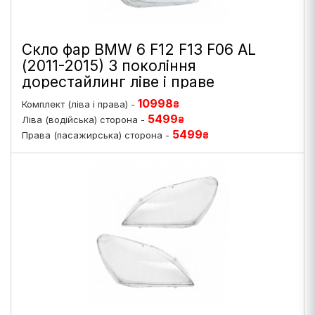
Скло фар BMW 6 F12 F13 F06 AL
(2011-2015) 3 покоління
дорестайлинг ліве і праве
10998
Комплект (ліва і права) -
₴
5499
Ліва (водійська) сторона -
₴
5499
Права (пасажирська) сторона -
₴