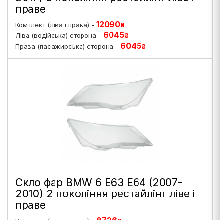
праве
12090
Комплект (ліва і права) -
₴
6045
Ліва (водійська) сторона -
₴
6045
Права (пасажирська) сторона -
₴
Скло фар BMW 6 E63 E64 (2007-
2010) 2 покоління рестайлінг ліве і
праве