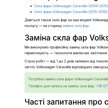
Скло фари Volkswagen Caravelle (2009–2015)
Скло фари Volkswagen Caravelle (2015–2019)
Дивіться також скло фар на інші моделі Volkswag
послугу — на сторінці
заміна скла фар
.
Заміна скла фар Volks
Ми виконуємо професійну заміну скла фар Volkswa
герметизують — технологія виключає запітніння
Строк робіт — від 1 до 2 днів залежно від поко
світло Volkswagen Caravelle відповідало заводсь
Потрібна заміна скла фари Volkswagen Caravell
Телефон для запису на заміну скла фар:
+38 07
Часті запитання про 