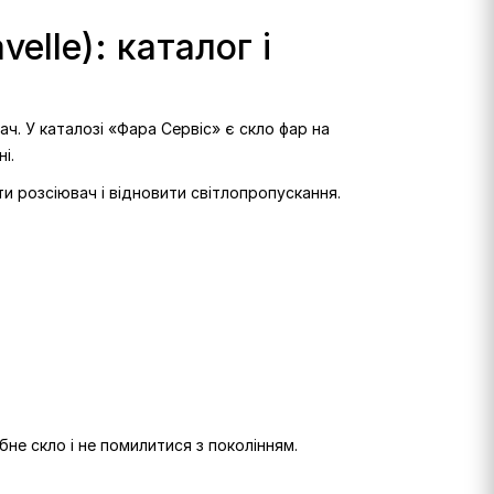
elle): каталог і
ач. У каталозі «Фара Сервіс» є скло фар на
і.
ти розсіювач і відновити світлопропускання.
бне скло і не помилитися з поколінням.