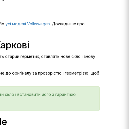
бо
усі моделі Volkswagen
. Докладніше про
Харкові
ть старий герметик, ставлять нове скло і знову
не до оригіналу за прозорістю і геометрією, щоб
и скло і встановити його з гарантією.
le