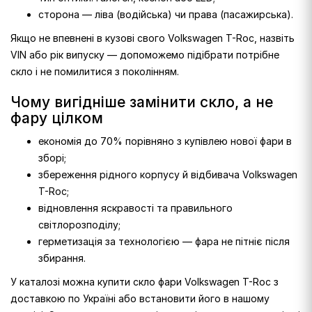
сторона — ліва (водійська) чи права (пасажирська).
Якщо не впевнені в кузові свого Volkswagen T-Roc, назвіть
VIN або рік випуску — допоможемо підібрати потрібне
скло і не помилитися з поколінням.
Чому вигідніше замінити скло, а не
фару цілком
економія до 70% порівняно з купівлею нової фари в
зборі;
збереження рідного корпусу й відбивача Volkswagen
T-Roc;
відновлення яскравості та правильного
світлорозподілу;
герметизація за технологією — фара не пітніє після
збирання.
У каталозі можна купити скло фари Volkswagen T-Roc з
доставкою по Україні або встановити його в нашому