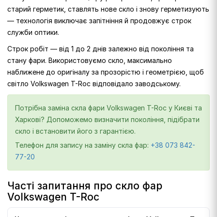
старий герметик, ставлять нове скло і знову герметизують
— технологія виключає запітніння й продовжує строк
служби оптики.
Строк робіт — від 1 до 2 днів залежно від покоління та
стану фари. Використовуємо скло, максимально
наближене до оригіналу за прозорістю і геометрією, щоб
світло Volkswagen T-Roc відповідало заводському.
Потрібна заміна скла фари Volkswagen T-Roc у Києві та
Харкові? Допоможемо визначити покоління, підібрати
скло і встановити його з гарантією.
Телефон для запису на заміну скла фар:
+38 073 842-
77-20
Часті запитання про скло фар
Volkswagen T-Roc