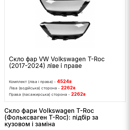
Скло фар VW Volkswagen T-Roc
(2017-2024) ліве і праве
4524
Комплект (ліва і права) -
₴
2262
Ліва (водійська) сторона -
₴
2262
Права (пасажирська) сторона -
₴
Скло фари Volkswagen T-Roc
(Фольксваген T-Roc): підбір за
кузовом і заміна