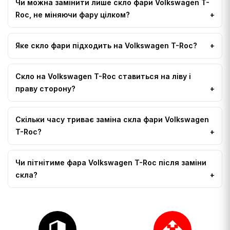
Чи можна замінити лише скло фари Volkswagen T-
Roc, не міняючи фару цілком?
Яке скло фари підходить на Volkswagen T-Roc?
Скло на Volkswagen T-Roc ставиться на ліву і
праву сторону?
Скільки часу триває заміна скла фари Volkswagen
T-Roc?
Чи пітнітиме фара Volkswagen T-Roc після заміни
скла?