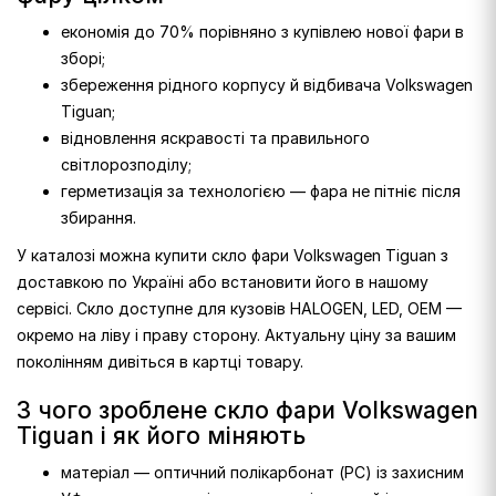
економія до 70% порівняно з купівлею нової фари в
зборі;
збереження рідного корпусу й відбивача Volkswagen
Tiguan;
відновлення яскравості та правильного
світлорозподілу;
герметизація за технологією — фара не пітніє після
збирання.
У каталозі можна купити скло фари Volkswagen Tiguan з
доставкою по Україні або встановити його в нашому
сервісі. Скло доступне для кузовів HALOGEN, LED, OEM —
окремо на ліву і праву сторону. Актуальну ціну за вашим
поколінням дивіться в картці товару.
З чого зроблене скло фари Volkswagen
Tiguan і як його міняють
матеріал — оптичний полікарбонат (PC) із захисним