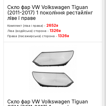
Скло фар VW Volkswagen Tiguan
(2011-2017) 1 покоління рестайлінг
ліве і праве
2652
Комплект (ліва і права) -
₴
1326
Ліва (водійська) сторона -
₴
1326
Права (пасажирська) сторона -
₴
Скло фар VW Volkswagen Tiguan