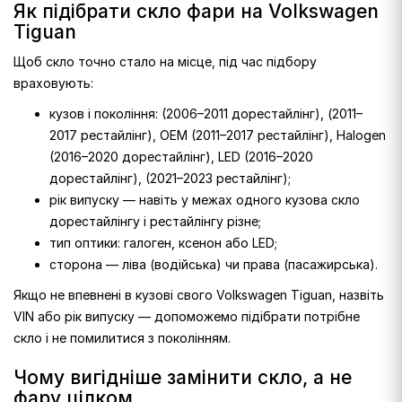
Як підібрати скло фари на Volkswagen
Tiguan
Щоб скло точно стало на місце, під час підбору
враховують:
кузов і покоління: (2006–2011 дорестайлінг), (2011–
2017 рестайлінг), OEM (2011–2017 рестайлінг), Halogen
(2016–2020 дорестайлінг), LED (2016–2020
дорестайлінг), (2021–2023 рестайлінг);
рік випуску — навіть у межах одного кузова скло
дорестайлінгу і рестайлінгу різне;
тип оптики: галоген, ксенон або LED;
сторона — ліва (водійська) чи права (пасажирська).
Якщо не впевнені в кузові свого Volkswagen Tiguan, назвіть
VIN або рік випуску — допоможемо підібрати потрібне
скло і не помилитися з поколінням.
Чому вигідніше замінити скло, а не
фару цілком