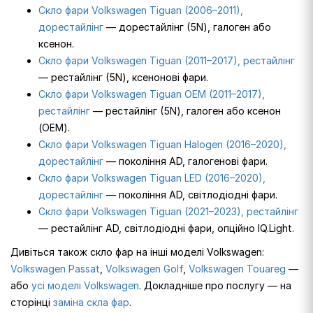
Скло фари Volkswagen Tiguan (2006–2011),
дорестайлінг
— дорестайлінг (5N), галоген або
ксенон.
Скло фари Volkswagen Tiguan (2011–2017), рестайлінг
— рестайлінг (5N), ксенонові фари.
Скло фари Volkswagen Tiguan OEM (2011–2017),
рестайлінг
— рестайлінг (5N), галоген або ксенон
(OEM).
Скло фари Volkswagen Tiguan Halogen (2016–2020),
дорестайлінг
— покоління AD, галогенові фари.
Скло фари Volkswagen Tiguan LED (2016–2020),
дорестайлінг
— покоління AD, світлодіодні фари.
Скло фари Volkswagen Tiguan (2021–2023), рестайлінг
— рестайлінг AD, світлодіодні фари, опційно IQ.Light.
Дивіться також скло фар на інші моделі Volkswagen:
Volkswagen Passat
,
Volkswagen Golf
,
Volkswagen Touareg
—
або
усі моделі Volkswagen
. Докладніше про послугу — на
сторінці
заміна скла фар
.