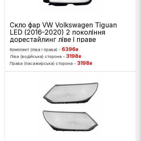
Скло фар VW Volkswagen Tiguan
LED (2016-2020) 2 покоління
дорестайлинг ліве і праве
6396
Комплект (ліва і права) -
₴
3198
Ліва (водійська) сторона -
₴
3198
Права (пасажирська) сторона -
₴