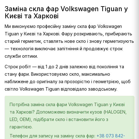
Заміна скла фар Volkswagen Tiguan у
Києві та Харкові
Ми виконуємо професійну заміну скла фар Volkswagen
Tiguan у Києві та Харкові. Фару розкривають, прибирають
старий герметик, ставлять нове скло і знову герметизують
— технологія виключає запітніння й продовжує строк
служби оптики.
Строк робіт — від 1 до 2 днів залежно від покоління та
стану фари. Використовуємо скло, максимально
наближене до оригіналу за прозорістю і геометрією, щоб
світло Volkswagen Tiguan відповідало заводському.
Потрібна заміна скла фари Volkswagen Tiguan у Києві
та Харкові? Допоможемо визначити кузов (HALOGEN,
LED, OEM), підібрати скло і встановити його з
гарантією.
Телефон для запису на заміну скла фар:
+38 073 842-