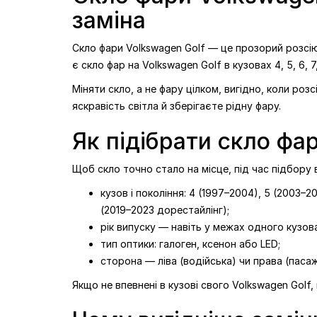
заміна
Скло фари Volkswagen Golf — це прозорий розсіюв
є скло фар на Volkswagen Golf в кузовах 4, 5, 6, 7
Міняти скло, а не фару цілком, вигідно, коли роз
яскравість світла й зберігаєте рідну фару.
Як підібрати скло фа
Щоб скло точно стало на місце, під час підбору
кузов і покоління: 4 (1997–2004), 5 (2003–20
(2019–2023 дорестайлінг);
рік випуску — навіть у межах одного кузова
тип оптики: галоген, ксенон або LED;
сторона — ліва (водійська) чи права (паса
Якщо не впевнені в кузові свого Volkswagen Golf