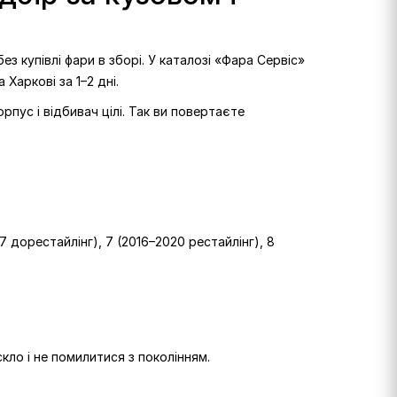
з купівлі фари в зборі. У каталозі «Фара Сервіс»
 Харкові за 1–2 дні.
рпус і відбивач цілі. Так ви повертаєте
17 дорестайлінг), 7 (2016–2020 рестайлінг), 8
кло і не помилитися з поколінням.