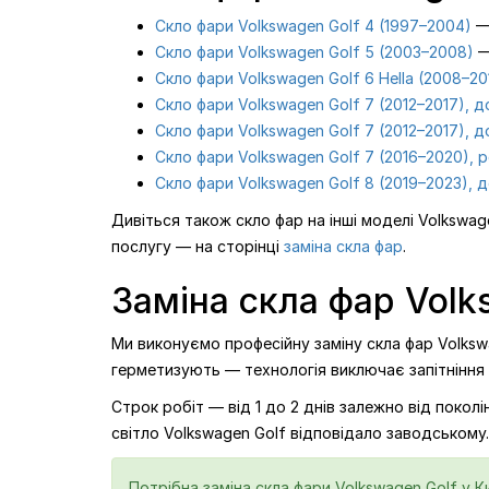
Скло фари Volkswagen Golf 4 (1997–2004)
— 
Скло фари Volkswagen Golf 5 (2003–2008)
—
Скло фари Volkswagen Golf 6 Hella (2008–20
Скло фари Volkswagen Golf 7 (2012–2017), д
Скло фари Volkswagen Golf 7 (2012–2017), д
Скло фари Volkswagen Golf 7 (2016–2020), р
Скло фари Volkswagen Golf 8 (2019–2023), 
Дивіться також скло фар на інші моделі Volkswag
послугу — на сторінці
заміна скла фар
.
Заміна скла фар Volks
Ми виконуємо професійну заміну скла фар Volksw
герметизують — технологія виключає запітніння
Строк робіт — від 1 до 2 днів залежно від поко
світло Volkswagen Golf відповідало заводському.
Потрібна заміна скла фари Volkswagen Golf у Ки