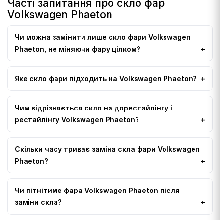
Часті запитання про скло фар
Volkswagen Phaeton
Чи можна замінити лише скло фари Volkswagen
Phaeton, не міняючи фару цілком?
Яке скло фари підходить на Volkswagen Phaeton?
Чим відрізняється скло на дорестайлінгу і
рестайлінгу Volkswagen Phaeton?
Скільки часу триває заміна скла фари Volkswagen
Phaeton?
Чи пітнітиме фара Volkswagen Phaeton після
заміни скла?