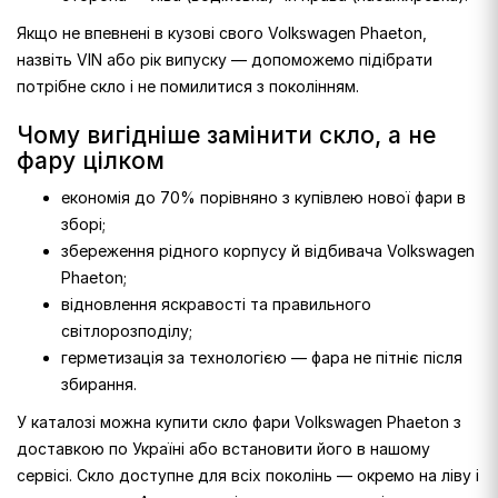
Якщо не впевнені в кузові свого Volkswagen Phaeton,
назвіть VIN або рік випуску — допоможемо підібрати
потрібне скло і не помилитися з поколінням.
Чому вигідніше замінити скло, а не
фару цілком
економія до 70% порівняно з купівлею нової фари в
зборі;
збереження рідного корпусу й відбивача Volkswagen
Phaeton;
відновлення яскравості та правильного
світлорозподілу;
герметизація за технологією — фара не пітніє після
збирання.
У каталозі можна купити скло фари Volkswagen Phaeton з
доставкою по Україні або встановити його в нашому
сервісі. Скло доступне для всіх поколінь — окремо на ліву і