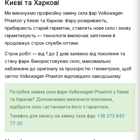
Києві та Харкові
Ми виконуємо професійну заміну скла фар Volkswagen
Phaeton у Києві та Харкові. Фару розкривають,
прибирають старий герметик, ставлять нове скло і знову
герметизують — технологія виключає запітніння й
продовжує строк служби оптики.
Строк робіт — від 1 до 2 днів залежно від покоління та
стану фари. Використовуємо скло, максимально
наближене до оригіналу за прозорістю і геометрією, щоб
світло Volkswagen Phaeton відповідало заводському.
Потрібна заміна скла фари Volkswagen Phaeton у Києві
та Харкові? Допоможемо визначити покоління,
підібрати скло і встановити його з гарантією.
Телефон для запису на заміну скла фар:
+38 073 842-
77-20